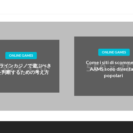
ONLINE GAMES
ONLINE GAMES
Come i siti di scomm
ラインカジノで遊ぶべき
AAMS sono diventa
を判断するための考え方
popolari