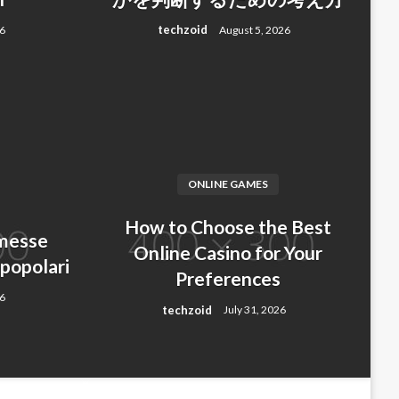
techzoid
6
August 5, 2026
ONLINE GAMES
How to Choose the Best
mmesse
Online Casino for Your
popolari
Preferences
ジノで遊ぶべきかを判断す
6
techzoid
July 31, 2026
方