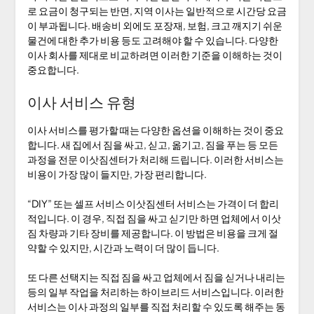
로 요금이 청구되는 반면, 지역 이사는 일반적으로 시간당 요금
이 부과됩니다. 배송비 외에도 포장재, 보험, 크고 깨지기 쉬운
물건에 대한 추가 비용 등도 고려해야 할 수 있습니다. 다양한
이사 회사를 제대로 비교하려면 이러한 기준을 이해하는 것이
중요합니다.
이사 서비스 유형
이사 서비스를 평가할 때는 다양한 옵션을 이해하는 것이 중요
합니다. 새 집에서 짐을 싸고, 싣고, 옮기고, 짐을 푸는 등 모든
과정을 전문 이삿짐센터가 처리해 드립니다. 이러한 서비스는
비용이 가장 많이 들지만, 가장 편리합니다.
“DIY” 또는 셀프 서비스 이삿짐센터 서비스는 가격이 더 합리
적입니다. 이 경우, 직접 짐을 싸고 싣기만 하면 업체에서 이삿
짐 차량과 기타 장비를 제공합니다. 이 방법은 비용을 크게 절
약할 수 있지만, 시간과 노력이 더 많이 듭니다.
또 다른 선택지는 직접 짐을 싸고 업체에서 짐을 싣거나 내리는
등의 일부 작업을 처리하는 하이브리드 서비스입니다. 이러한
서비스는 이사 과정의 일부를 직접 처리할 수 있도록 해주는 동