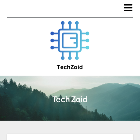
Tech Zoid