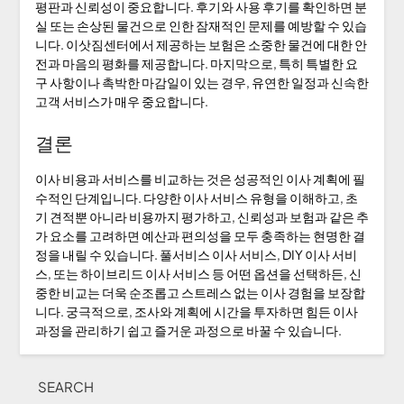
평판과 신뢰성이 중요합니다. 후기와 사용 후기를 확인하면 분
실 또는 손상된 물건으로 인한 잠재적인 문제를 예방할 수 있습
니다. 이삿짐센터에서 제공하는 보험은 소중한 물건에 대한 안
전과 마음의 평화를 제공합니다. 마지막으로, 특히 특별한 요
구 사항이나 촉박한 마감일이 있는 경우, 유연한 일정과 신속한
고객 서비스가 매우 중요합니다.
결론
이사 비용과 서비스를 비교하는 것은 성공적인 이사 계획에 필
수적인 단계입니다. 다양한 이사 서비스 유형을 이해하고, 초
기 견적뿐 아니라 비용까지 평가하고, 신뢰성과 보험과 같은 추
가 요소를 고려하면 예산과 편의성을 모두 충족하는 현명한 결
정을 내릴 수 있습니다. 풀서비스 이사 서비스, DIY 이사 서비
스, 또는 하이브리드 이사 서비스 등 어떤 옵션을 선택하든, 신
중한 비교는 더욱 순조롭고 스트레스 없는 이사 경험을 보장합
니다. 궁극적으로, 조사와 계획에 시간을 투자하면 힘든 이사
과정을 관리하기 쉽고 즐거운 과정으로 바꿀 수 있습니다.
SEARCH