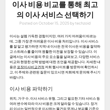
이사 비용 비교를 통해 최고
의 이사 서비스 선택하기
Posted on
October 15, 2025
by
techzoid
이사는 설렘 가득한 경험이지만, 여러 가지 어려움이 따르는
데, 그중 가장 큰 어려움은 이사 비용 처리입니다. 이사 서비스
를 잘 알고 평가하면 지역 내 이사든 전국 이사든 비용을 절약하
고 스트레스를 줄이며 원활한 이전을 보장할 수 있습니다. 이
글에서는 이사 비용의 주요 요소들을 살펴보고, 다양한 서비스
비교와 현명한 선택 방법에 대한 조언을 제공합니다. 자세한 내
용은
포장이사비교견적
저희 웹사이트를 방문하여 확인하시
고, 이 주제와 관련된 질문이 있으시면 저희에게 문의해 주시기
바랍니다.
이사 비용 파악하기
위치, 가구 수, 이사 서비스 유형, 그리고 필요한 기타 서비스 등
여러 변수에 따라 이사 비용은 크게 달라질 수 있습니다. 장거
리 이사는 일반적으로 이사하는 물건의 무게나 부피를 기준으