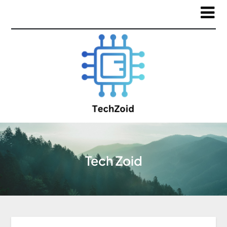
Tech Zoid