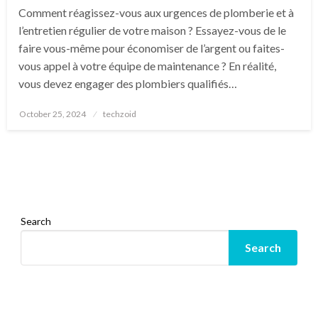
Comment réagissez-vous aux urgences de plomberie et à
l’entretien régulier de votre maison ? Essayez-vous de le
faire vous-même pour économiser de l’argent ou faites-
vous appel à votre équipe de maintenance ? En réalité,
vous devez engager des plombiers qualifiés…
Posted
October 25, 2024
techzoid
on
Search
Search