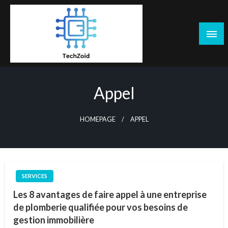
Skip
to
content
Tech Zoid
Appel
HOMEPAGE
APPEL
SERVICES
Les 8 avantages de faire appel à une entreprise
de plomberie qualifiée pour vos besoins de
gestion immobilière