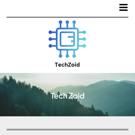
Tech Zoid