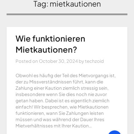
Tag:
mietkautionen
Wie funktionieren
Mietkautionen?
Posted on
October 30, 2024
by
techzoid
Obwohl es häufig der Teil des Mietvorgangs ist,
der zu Missverständnissen führt, kann die
Zahlung einer Kaution ziemlich stressig sein,
insbesondere wenn Sie dies noch nie zuvor
getan haben. Dabei ist es eigentlich ziemlich
einfach! Wir besprechen, wie Mietkautionen
funktionieren, wann Sie Zahlungen leisten
müssen und was während der Dauer Ihres
Mietverhältnisses mit Ihrer Kaution…