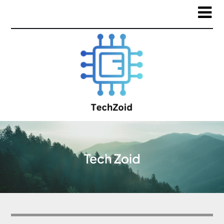
Tech Zoid