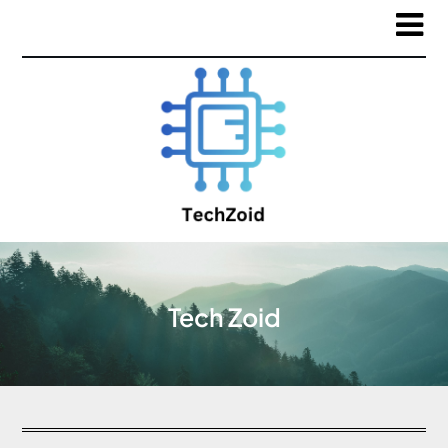
Tech Zoid