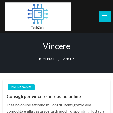
Skip
to
content
Tech Zoid
Vincere
HOMEPAGE
VINCERE
ONLINE GAMES
Consigli per vincere nei casinò online
I casinò online attirano milioni di utenti grazie alla
comodità e alla vasta scelta di giochi disponibili. Tuttavia,