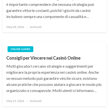
è importante comprendere che nessuna strategia può
garantire vittorie costanti, poiché i giochi da casinò
includono sempre una componente di casualità e…
Posted
May 28, 2026
techzoid
on
ONLINE GAMES
Consigli per Vincere nei Casinò Online
Molti giocatori cercano strategie e suggerimenti per
migliorare la propria esperienza nei casinò online. Anche
se nessun metodo può garantire vincite sicure, esistono
alcune pratiche che possono aiutare a giocare in modo più
organizzato e consapevole. Molti utenti si informano…
Posted
May 21, 2026
techzoid
on