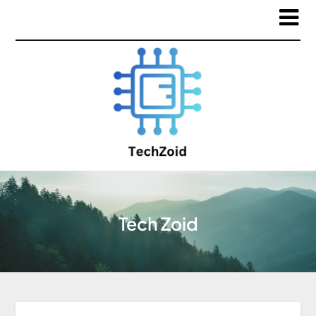
Tech Zoid