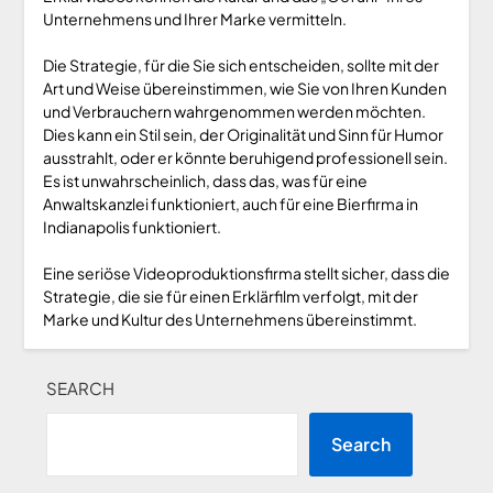
Unternehmens und Ihrer Marke vermitteln.
Die Strategie, für die Sie sich entscheiden, sollte mit der
Art und Weise übereinstimmen, wie Sie von Ihren Kunden
und Verbrauchern wahrgenommen werden möchten.
Dies kann ein Stil sein, der Originalität und Sinn für Humor
ausstrahlt, oder er könnte beruhigend professionell sein.
Es ist unwahrscheinlich, dass das, was für eine
Anwaltskanzlei funktioniert, auch für eine Bierfirma in
Indianapolis funktioniert.
Eine seriöse Videoproduktionsfirma stellt sicher, dass die
Strategie, die sie für einen Erklärfilm verfolgt, mit der
Marke und Kultur des Unternehmens übereinstimmt.
SEARCH
Search