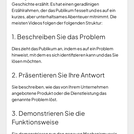
Geschichte erzählt. Es hat einen geradlinigen
Erzählrahmen, der das Publikum fesselt und es auf ein
kurzes, aber unterhaltsames Abenteuer mitnimmt. Die
meisten Videos folgen der folgenden Struktur:
1. Beschreiben Sie das Problem
Dies zieht das Publikum an, indem es auf ein Problem
hinweist, mit dem es sich identifizieren kann und das Sie
lösen möchten.
2. Präsentieren Sie Ihre Antwort
Sie beschreiben, wie das von Ihrem Unternehmen
angebotene Produkt oder die Dienstleistung das
genannte Problem löst.
3. Demonstrieren Sie die
Funktionsweise
Sie demonstrieren nun den genauen Mechanismuswie