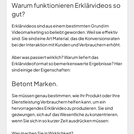
Warum funktionieren Erklärvideos so
gut?
Erklärvideos sind aus einem bestimmten Grund im
Videomarketing so beliebt geworden. Weil sie effektiv
sind. Sie sind eine Art Material, das die Konversionsraten
bei der Interaktion mit Kunden und Verbrauchern erhöht.
Aber was passiert wirklich? Warum liefert das
Erklärvideoformat so bemerkenswerte Ergebnisse? Hier
sind einige der Eigenschaften:
Betont Marken.
Sie müssen genau bestimmen, wie Ihr Produkt oder Ihre
Dienstleistung Verbrauchern helfen kann, um ein
hervorragendes Erklärvideo zu produzieren. Sie sind
gezwungen, sich auf das Wesentliche zu konzentrieren,
wenn Sie sich in so kurzer Zeit ausdrücken müssen:
Was machen Sie in Wirklichkeit?