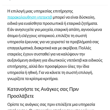
on
Η επιλογή μιας υπηρεσίας επιτήρησης
παρακολουθηση ντετεκτιβ
μπορεί να είναι δύσκολη,
ειδικά για ευαίσθητα προσωπικά ή εταιρικά ζητήματα.
Εάν ανησυχείτε για μοιχεία, εταιρική απάτη, αγνοούμενα
άτομα ή ελέγχους ιστορικού, επιλέξτε τη σωστή
υπηρεσία έρευνας για να χειριστεί τα προβλήματά σας
επαγγελματικά, διακριτικά και με ακρίβεια. Πολλές
εταιρείες έχουν συσταθεί για να καλύψουν την
αυξανόμενη ανάγκη για ιδιωτικούς ντετέκτιβ και ειδικούς
επιτήρησης, αλλά δεν προσφέρουν όλες την ίδια
υπηρεσία ή ηθική. Για να κάνετε τη σωστή επιλογή,
γνωρίζετε τα κρίσιμα κριτήρια.
Κατανοήστε τις Ανάγκες σας Πριν
Προσλάβετε
Ορίστε τις ανάγκες σας πριν επιλέξετε μια υπηρεσία