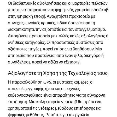
Οι διαδικτυακές αξιολογήσεις και οι μαρτυρίες πελατών
μπορεί να επηρεάσουν τη φήμη ενός γραφείου ντετέκτιβ
στην ψηφιακή εποχή. Αναζητήστε πρακτορεία με
συνεχείς ευνοϊκές κριτικές, ειδικά όσον αφορά τη
διακριτικότητα, την αξιοπιστία και τον επαγγελματισμό.
Αποφύγετε πρακτορεία με πολλές κακές αξιολογήσεις ή
ανήθικες κατηγορίες. Οι προσωπικές συστάσεις από
αξιόπιστες πηγές μπορεί επίσης να βοηθήσουν. Μια
υπηρεσία που προτείνεται από έναν φίλο, δικηγόρο ή
συνάδελφο μπορεί να αξίζει να εξεταστεί.
Αξιολογήστε τη Χρήση της Τεχνολογίας τους
Η παρακολούθηση GPS, οι μυστικές κάμερες, οι
συσκευές εγγραφής ήχου και οι τεχνικές
κυβερνοασφάλειας είναι απαραίτητες για τη σύγχρονη
επιτήρηση. Μια καλή εταιρεία ντετέκτιβ θα πρέπει να
χρησιμοποιεί τις νεότερες μεθόδους επιτήρησης και
ψηφιακές μεθόδους. Ρωτήστε για τα εργαλεία