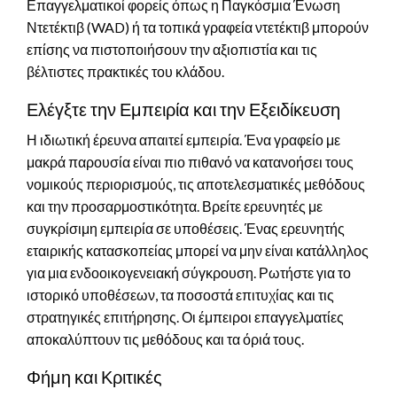
Επαγγελματικοί φορείς όπως η Παγκόσμια Ένωση
Ντετέκτιβ (WAD) ή τα τοπικά γραφεία ντετέκτιβ μπορούν
επίσης να πιστοποιήσουν την αξιοπιστία και τις
βέλτιστες πρακτικές του κλάδου.
Ελέγξτε την Εμπειρία και την Εξειδίκευση
Η ιδιωτική έρευνα απαιτεί εμπειρία. Ένα γραφείο με
μακρά παρουσία είναι πιο πιθανό να κατανοήσει τους
νομικούς περιορισμούς, τις αποτελεσματικές μεθόδους
και την προσαρμοστικότητα. Βρείτε ερευνητές με
συγκρίσιμη εμπειρία σε υποθέσεις. Ένας ερευνητής
εταιρικής κατασκοπείας μπορεί να μην είναι κατάλληλος
για μια ενδοοικογενειακή σύγκρουση. Ρωτήστε για το
ιστορικό υποθέσεων, τα ποσοστά επιτυχίας και τις
στρατηγικές επιτήρησης. Οι έμπειροι επαγγελματίες
αποκαλύπτουν τις μεθόδους και τα όριά τους.
Φήμη και Κριτικές