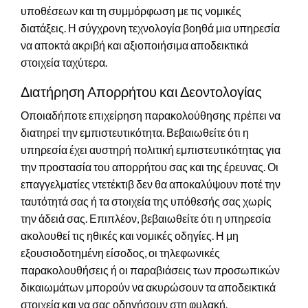
υποθέσεων και τη συμμόρφωση με τις νομικές
διατάξεις. Η σύγχρονη τεχνολογία βοηθά μια υπηρεσία
να αποκτά ακριβή και αξιοποιήσιμα αποδεικτικά
στοιχεία ταχύτερα.
Διατήρηση Απορρήτου και Δεοντολογίας
Οποιαδήποτε επιχείρηση παρακολούθησης πρέπει να
διατηρεί την εμπιστευτικότητα. Βεβαιωθείτε ότι η
υπηρεσία έχει αυστηρή πολιτική εμπιστευτικότητας για
την προστασία του απορρήτου σας και της έρευνας. Οι
επαγγελματίες ντετέκτιβ δεν θα αποκαλύψουν ποτέ την
ταυτότητά σας ή τα στοιχεία της υπόθεσής σας χωρίς
την άδειά σας. Επιπλέον, βεβαιωθείτε ότι η υπηρεσία
ακολουθεί τις ηθικές και νομικές οδηγίες. Η μη
εξουσιοδοτημένη είσοδος, οι τηλεφωνικές
παρακολουθήσεις ή οι παραβιάσεις των προσωπικών
δικαιωμάτων μπορούν να ακυρώσουν τα αποδεικτικά
στοιχεία και να σας οδηγήσουν στη φυλακή.