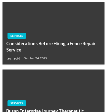
SERVICES
Considerations Before Hiring a Fence Repair
Service
techzoid
October 24, 2025
SERVICES
Busan Enterprise Journey Therapeutic