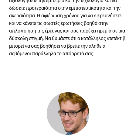
αξιολογήσετε την εμπειρία και την τεχνολογία και να
δώσετε προτεραιότητα στην εμπιστευτικότητα και την
ακεραιότητα. Η αφιέρωση χρόνου για να διερευνήσετε
και να κάνετε τις σωστές ερωτήσεις βοηθά στην
απλοποίηση της έρευνας και σας παρέχει ηρεμία σε μια
δύσκολη στιγμή. Να θυμάστε ότι ο κατάλληλος ντετέκτιβ
μπορεί να σας βοηθήσει να βρείτε την αλήθεια,
σεβόμενοι παράλληλα το απόρρητό σας.