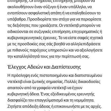
επιτήρησης. Οι υπηρεσίες επιτήρησης μπορούν να
ακολουθήσουν έναν σύζυγο ή έναν υπάλληλο, να
εντοπίσουν ασφαλιστική απάτη ή να επαληθεύσουν το
υπόβαθρο. Προσδιορίστε τον στόχο για να περιορίσετε
τις δεξιότητες που χρειάζεστε. Οι ντετέκτιβ μπορούν να
ειδικεύονται σε συζυγικές επιτήρηση, επιχειρηματικές ή
κυβερνοερευνητικές έρευνες. Το να είστε σαφείς σχετικά
με τις προσδοκίες σας σάς βοηθά να αλληλεπιδράσετε
με πιθανούς παρόχους υπηρεσιών και να αξιολογήσετε
την καταλληλότητά τους για την περίπτωσή σας.
Έλεγχος Αδειών και Διαπίστευσης
Η πρόσληψη ενός πιστοποιημένου και διαπιστευμένου
ντετέκτιβ είναι ζωτικής σημασίας. Πολλές δικαιοδοσίες
απαιτούν από τα γραφεία ντετέκτιβ να έχουν
κυβερνητική άδεια. Ένας εξειδικευμένος ερευνητής
διασφαλίζει τον επαγγελματισμό και τη νομιμότητα.
Ζητήστε απόδειξη άδειας ή επικοινωνήστε με τις αρχές.