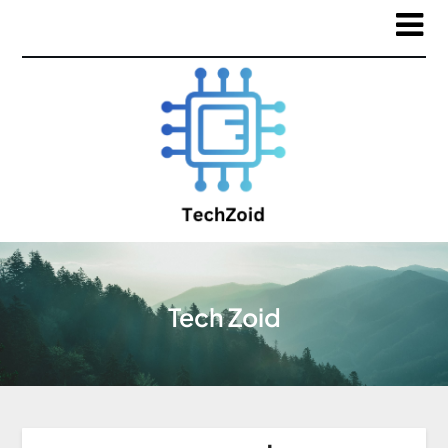
Tech Zoid