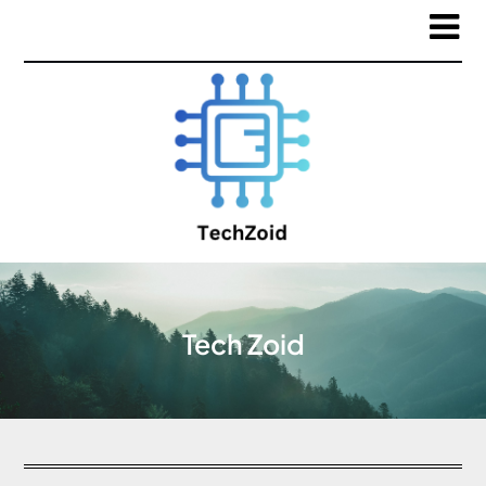
Tech Zoid