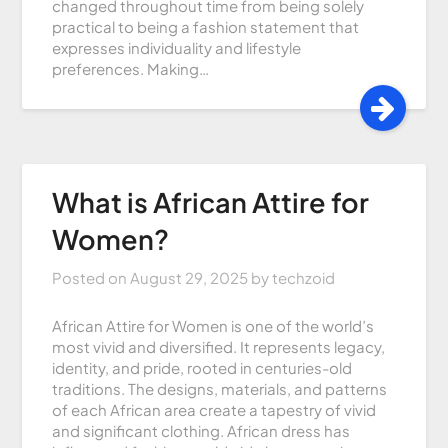
changed throughout time from being solely
practical to being a fashion statement that
expresses individuality and lifestyle
preferences. Making…
What is African Attire for
Women?
Posted on
August 29, 2025
by
techzoid
African Attire for Women is one of the world’s
most vivid and diversified. It represents legacy,
identity, and pride, rooted in centuries-old
traditions. The designs, materials, and patterns
of each African area create a tapestry of vivid
and significant clothing. African dress has