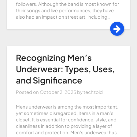
followers. Although the band is most known for
their songs and live performances, they have
also had an impact on street art, including…
Recognizing Men’s
Underwear: Types, Uses,
and Significance
Posted on
October 2, 2025
by
techzoid
Mens underwear is among the most important,
yet sometimes disregarded, items in a man’s
closet. It is essential for confidence, style, and
cleanliness in addition to providing a layer of
comfort and protection. Men’s underwear has