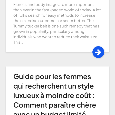
Fitness and body image are more important
than ever in the fast-paced world of today. A lot
of folks search for easy methods to increase
their exercise outcomes or seem better. The
Tummy tucker belt is one such remedy that has
grown in popularity, particularly among
individuals who want to reduce their waist size.
This…
Guide pour les femmes
qui recherchent un style
luxueux à moindre coût :
Comment paraître chère
avec un budget limité