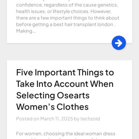
confidence, regardless of the cause genetics,
health issues, or lifestyle choices. However,
there are a few important things to think about
before getting a best hair transplant london .
Making…
Five Important Things to
Take Into Account When
Selecting Osearts
Women’s Clothes
Posted on
March 11, 2025
by
techzoid
For women, choosing the ideal woman dress