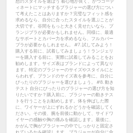
想のスタイルを選ぼう 着心地が良く、かつコーデ
ィネートにマッチするブラジャーの選び方につい
て考えたことはありますか？完璧なフィット感を
求めるなら、自分に合ったスタイルを選ぶことが
大切です。谷間をもっと大きく見せたいなら、プ
ランジブラが必要かもしれません。同様に、最適
なサポートとカバー力を求めるなら、フルカバー
ブラが必要かもしれません。 #7. 試してみよう！
購入する前に、試着してみましょう！ランジェリ
ーを購入する前に、実際に試着してみることをお
勧めします。サイズ表はブランドによって異なり
ます。特定のブラジャーのサイズやスタイルにと
らわれず、ブランドのサイズ表を参考に、自分に
ぴったりのブラジャーを選びましょう。 #8. 動き
テスト 自分にぴったりのブラジャーの選び方を知
りたいですか？購入前に、ブラジャーの動きテス
トを行うことをお勧めします。体を伸ばした際
に、ワイヤーが上にずれるかどうかを確認してく
ださい。その後、腕を前後に動かして、サイドワ
イヤーの感触や胸の痛みを確認します。最後に、
かがんで胸がブラジャーの中でしっかりと固定さ
れているかを確認します。ブラジャーが自分に合