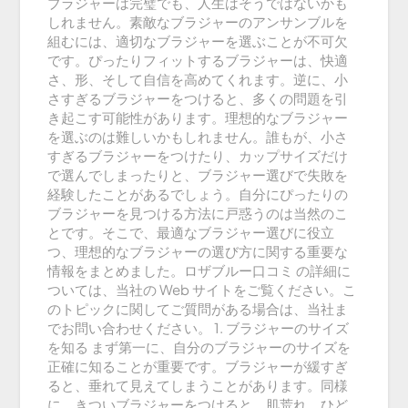
ブラジャーは完璧でも、人生はそうではないかも
しれません。素敵なブラジャーのアンサンブルを
組むには、適切なブラジャーを選ぶことが不可欠
です。ぴったりフィットするブラジャーは、快適
さ、形、そして自信を高めてくれます。逆に、小
さすぎるブラジャーをつけると、多くの問題を引
き起こす可能性があります。理想的なブラジャー
を選ぶのは難しいかもしれません。誰もが、小さ
すぎるブラジャーをつけたり、カップサイズだけ
で選んでしまったりと、ブラジャー選びで失敗を
経験したことがあるでしょう。自分にぴったりの
ブラジャーを見つける方法に戸惑うのは当然のこ
とです。そこで、最適なブラジャー選びに役立
つ、理想的なブラジャーの選び方に関する重要な
情報をまとめました。ロザブルー口コミ の詳細に
ついては、当社の Web サイトをご覧ください。こ
のトピックに関してご質問がある場合は、当社ま
でお問い合わせください。 1. ブラジャーのサイズ
を知る まず第一に、自分のブラジャーのサイズを
正確に知ることが重要です。ブラジャーが緩すぎ
ると、垂れて見えてしまうことがあります。同様
に、きついブラジャーをつけると、肌荒れ、ひど