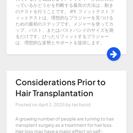
っているかどうかを判断する最良の方法は、動き
のテストを行うことです。 #9. フィットテスト フ
ィットテストは、理想的なブラジャーを見つける
ための最初のステップです。メジャーを使ってカ
ップ、バスト、またはバストバンドのサイズを測
るだけです。ぴったりフィットするブラジャー
は、理想的な姿勢とサポートを提供します。
Considerations Prior to
Hair Transplantation
Posted on
April 3, 2025
by
techzoid
A growing number of people are turning to hair
transplant surgery as a treatment for hair loss.
Hair loss may have a major effect on self-