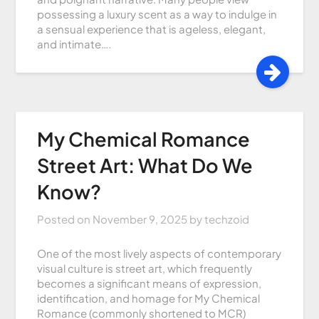
possessing a luxury scent as a way to indulge in
a sensual experience that is ageless, elegant,
and intimate….
My Chemical Romance
Street Art: What Do We
Know?
Posted on
November 9, 2025
by
techzoid
One of the most lively aspects of contemporary
visual culture is street art, which frequently
becomes a significant means of expression,
identification, and homage for My Chemical
Romance (commonly shortened to MCR)