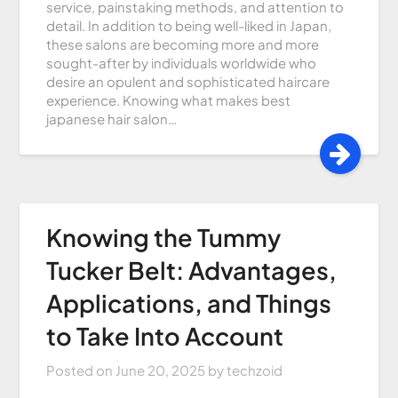
service, painstaking methods, and attention to
detail. In addition to being well-liked in Japan,
these salons are becoming more and more
sought-after by individuals worldwide who
desire an opulent and sophisticated haircare
experience. Knowing what makes best
japanese hair salon…
Knowing the Tummy
Tucker Belt: Advantages,
Applications, and Things
to Take Into Account
Posted on
June 20, 2025
by
techzoid