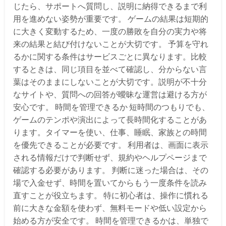
じたら、サポートへ質問し、説明に納得できるまで利
用を進めない姿勢が重要です。 ゲームの結果は短期的
に大きく変動するため、一度の勝敗を自分の実力や将
来の結果と結び付けないことが大切です。 予算を守れ
るかに関する条件はサービスごとに異なります。比較
するときは、同じ項目を並べて確認し、分からない言
葉はそのままにしないことが大切です。説明が不十分
なサイトや、質問への回答が曖昧な運営は避ける方が
安心です。 時間を管理できるか 短時間のつもりでも、
ゲームのテンポや演出によって長時間化することがあ
ります。タイマーを使い、仕事、睡眠、家族との時間
を優先できることが必要です。 利用者は、画面に表示
される情報だけで判断せず、規約やヘルプページまで
確認する必要があります。 判断に迷った場合は、その
場で入金せず、時間を置いてからもう一度条件を読み
直すことが役立ちます。 特に初心者は、操作に慣れる
前に大きな金額を使わず、無料モードや低い設定から
始める方が安全です。 時間を管理できるかは、単独で