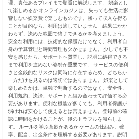
理、責任あるプレイまで順番に解説します。 娯楽とし
て楽しめるか オンラインカジノは、失っても生活に影
響しない娯楽費で楽しむものです。勝って収入を得る
ことが目的なら、利用は適していません。結果にかか
わらず、決めた範囲で終了できるかを考えましょう。
安全な利用には、技術的な保護だけでなく、利用者自
身の予算管理と時間管理も欠かせません。 少しでも不
安を感じたら、サポートへ質問し、説明に納得できる
まで利用を進めない姿勢が重要です。 サービスの便利
さと金銭的なリスクは同時に存在するため、どちらか
一方だけを見るのは適切ではありません。 娯楽として
楽しめるかは、単独で判断するのではなく、安全性、
利用規約、決済、サポートと組み合わせて評価する必
要があります。便利な機能が多くても、利用者保護が
弱ければ安心して使えるとは言えません。登録前の確
認に時間をかけることが、後のトラブルを減らしま
す。 ルールを学ぶ意欲があるか ゲームの仕組み、確
率、配当、出金条件を理解する必要があります。説明