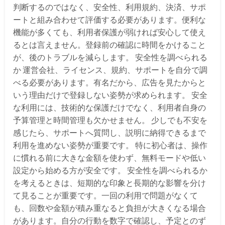
判断するのではなく、安全性、利用規約、決済、サポ
ートと組み合わせて評価する必要があります。便利な
機能が多くても、利用者保護が弱ければ安心して使え
るとは言えません。登録前の確認に時間をかけること
が、後のトラブルを減らします。 安全性を調べられる
か 運営会社、ライセンス、規約、サポートを自分で調
べる必要があります。有名だから、広告を見たからと
いう理由だけで登録しない姿勢が求められます。 安全
な利用には、技術的な保護だけでなく、利用者自身の
予算管理と時間管理も欠かせません。 少しでも不安を
感じたら、サポートへ質問し、説明に納得できるまで
利用を進めない姿勢が重要です。 特に初心者は、操作
に慣れる前に大きな金額を使わず、無料モードや低い
設定から始める方が安全です。 安全性を調べられるか
を考えるときは、短期的な印象と長期的な影響を分け
て見ることが重要です。一回の利用で問題がなくて
も、回数や金額が積み重なると負担が大きくなる場合
があります。自分の行動を数字で確認し、予定とのず