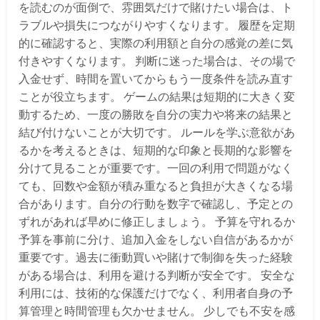
を読むのが面倒で、雰囲気だけで賭けたい場合は、ト
ラブルや損失につながりやすくなります。 履歴を定期
的に確認すると、実際の利用額と自分の感覚の差に気
付きやすくなります。 判断に迷った場合は、その場で
入金せず、時間を置いてからもう一度条件を読み直す
ことが役立ちます。 ゲームの結果は短期的に大きく変
動するため、一度の勝敗を自分の実力や将来の結果と
結び付けないことが大切です。 ルールを学ぶ意欲があ
るかを考えるときは、短期的な印象と長期的な影響を
分けて見ることが重要です。一回の利用で問題がなく
ても、回数や金額が積み重なると負担が大きくなる場
合があります。自分の行動を数字で確認し、予定との
ずれがあれば早めに修正しましょう。 予算を守れるか
予算を事前に分け、追加入金をしない自信があるかが
重要です。過去に衝動買いや賭けで制御を失った経験
がある場合は、利用を避ける判断が安全です。 安全な
利用には、技術的な保護だけでなく、利用者自身の予
算管理と時間管理も欠かせません。 少しでも不安を感