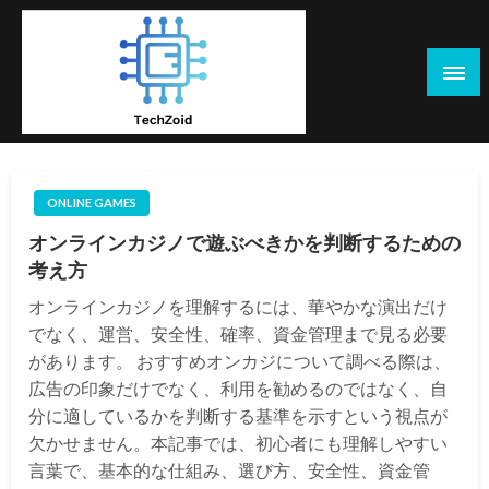
Skip
to
content
Tech Zoid
ONLINE GAMES
オンラインカジノで遊ぶべきかを判断するための
考え方
オンラインカジノを理解するには、華やかな演出だけ
でなく、運営、安全性、確率、資金管理まで見る必要
があります。 おすすめオンカジについて調べる際は、
広告の印象だけでなく、利用を勧めるのではなく、自
分に適しているかを判断する基準を示すという視点が
欠かせません。本記事では、初心者にも理解しやすい
言葉で、基本的な仕組み、選び方、安全性、資金管