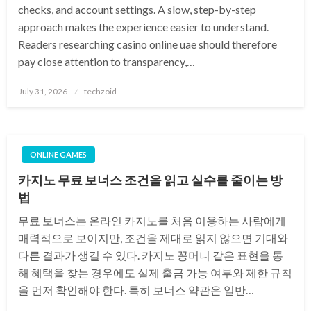
checks, and account settings. A slow, step-by-step
approach makes the experience easier to understand.
Readers researching casino online uae should therefore
pay close attention to transparency,…
Posted
July 31, 2026
techzoid
on
ONLINE GAMES
카지노 무료 보너스 조건을 읽고 실수를 줄이는 방
법
무료 보너스는 온라인 카지노를 처음 이용하는 사람에게
매력적으로 보이지만, 조건을 제대로 읽지 않으면 기대와
다른 결과가 생길 수 있다. 카지노 꽁머니 같은 표현을 통
해 혜택을 찾는 경우에도 실제 출금 가능 여부와 제한 규칙
을 먼저 확인해야 한다. 특히 보너스 약관은 일반…