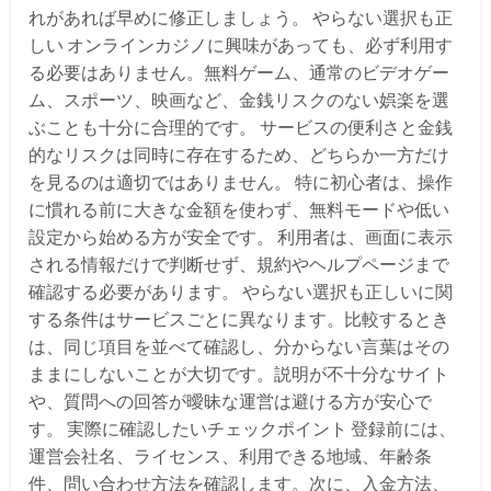
れがあれば早めに修正しましょう。 やらない選択も正
しい オンラインカジノに興味があっても、必ず利用す
る必要はありません。無料ゲーム、通常のビデオゲー
ム、スポーツ、映画など、金銭リスクのない娯楽を選
ぶことも十分に合理的です。 サービスの便利さと金銭
的なリスクは同時に存在するため、どちらか一方だけ
を見るのは適切ではありません。 特に初心者は、操作
に慣れる前に大きな金額を使わず、無料モードや低い
設定から始める方が安全です。 利用者は、画面に表示
される情報だけで判断せず、規約やヘルプページまで
確認する必要があります。 やらない選択も正しいに関
する条件はサービスごとに異なります。比較するとき
は、同じ項目を並べて確認し、分からない言葉はその
ままにしないことが大切です。説明が不十分なサイト
や、質問への回答が曖昧な運営は避ける方が安心で
す。 実際に確認したいチェックポイント 登録前には、
運営会社名、ライセンス、利用できる地域、年齢条
件、問い合わせ方法を確認します。次に、入金方法、