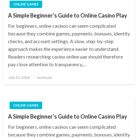
ONLINE GAMES
A Simple Beginner’s Guide to Online Casino Play
For beginners, online casinos can seem complicated
because they combine games, payments, bonuses, identity
checks, and account settings. A slow, step-by-step
approach makes the experience easier to understand.
Readers researching casino online uae should therefore
pay close attention to transparency,…
Posted
July 31, 2026
techzoid
on
ONLINE GAMES
A Simple Beginner’s Guide to Online Casino Play
For beginners, online casinos can seem complicated
because they combine games, payments, bonuses, identity