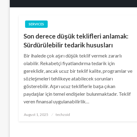
SERVICES
Son derece düşük teklifleri anlamak:
Sürdürülebilir tedarik hususları
Bir ihalede çok aşırı düşük teklif vermek zararlı
olabilir. Rekabetçi fiyatlandırma tedarik için
gereklidir, ancak ucuz bir teklif kalite, programlar ve
sözleşmeleri tehlikeye atabilecek sorunları
gösterebilir. Aşırı ucuz tekliflerle başa çıkan
paydaşlar için temel endişeler bulunmaktadır. Teklif
veren finansal uygulanabilirlik…
Posted
August 1, 2025
techzoid
on