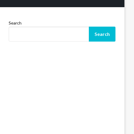
Search
Search