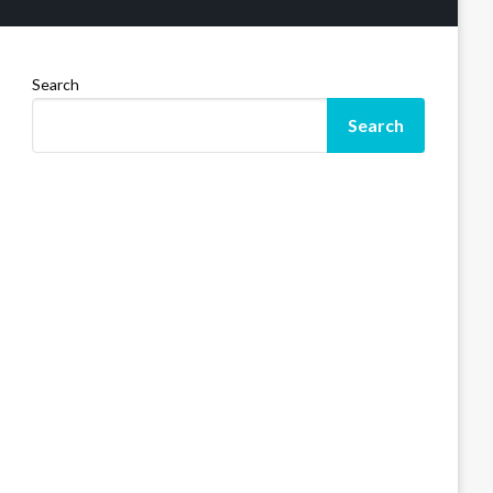
Search
Search