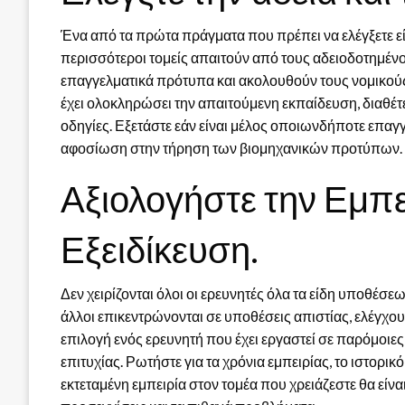
Ένα από τα πρώτα πράγματα που πρέπει να ελέγξετε είναι
περισσότεροι τομείς απαιτούν από τους αδειοδοτημέν
επαγγελματικά πρότυπα και ακολουθούν τους νομικούς
έχει ολοκληρώσει την απαιτούμενη εκπαίδευση, διαθέτε
οδηγίες. Εξετάστε εάν είναι μέλος οποιωνδήποτε επα
αφοσίωση στην τήρηση των βιομηχανικών προτύπων.
Αξιολογήστε την Εμπει
Εξειδίκευση.
Δεν χειρίζονται όλοι οι ερευνητές όλα τα είδη υποθέσεω
άλλοι επικεντρώνονται σε υποθέσεις απιστίας, ελέγχου
επιλογή ενός ερευνητή που έχει εργαστεί σε παρόμοιες 
επιτυχίας. Ρωτήστε για τα χρόνια εμπειρίας, το ιστορικ
εκτεταμένη εμπειρία στον τομέα που χρειάζεστε θα είν