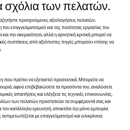
α σχόλια των πελατών.
Αναζητήστε προηγούμενες αξιολογήσεις πελατών,
η του επαγγελματισμού και της ποιότητας εργασίας του
 και την ακεραιότητα, αλλά η αρνητική κριτική μπορεί να
κές συστάσεις από αξιόπιστες πηγές μπορούν επίσης να
.
η που πρέπει να εξεταστεί προσεκτικά. Μπορείτε να
σιγουριά, αφού επιβεβαιώσετε τα προσόντα του, αναλύσετε
μικές απαιτήσεις και ελέγξετε τις τεχνικές επικοινωνίας.
λίων των πελατών προστατεύει τα συμφέροντά σας και
 τον κατάλληλο ερευνητή, αποκτάτε όχι μόνο εμπειρία
 αντιμετωπίζεται με επαγγελματισμό και ειλικρίνεια.