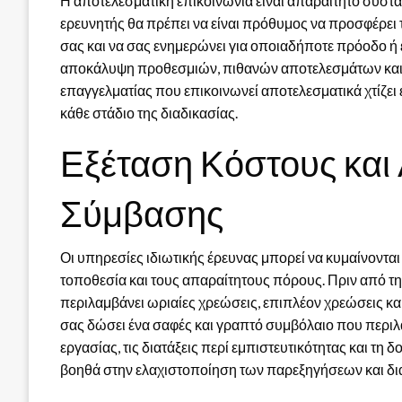
Η αποτελεσματική επικοινωνία είναι απαραίτητο συστα
ερευνητής θα πρέπει να είναι πρόθυμος να προσφέρει
σας και να σας ενημερώνει για οποιαδήποτε πρόοδο ή 
αποκάλυψη προθεσμιών, πιθανών αποτελεσμάτων και τ
επαγγελματίας που επικοινωνεί αποτελεσματικά χτίζει 
κάθε στάδιο της διαδικασίας.
Εξέταση Κόστους και
Σύμβασης
Οι υπηρεσίες ιδιωτικής έρευνας μπορεί να κυμαίνονται
τοποθεσία και τους απαραίτητους πόρους. Πριν από τ
περιλαμβάνει ωριαίες χρεώσεις, επιπλέον χρεώσεις κα
σας δώσει ένα σαφές και γραπτό συμβόλαιο που περιλ
εργασίας, τις διατάξεις περί εμπιστευτικότητας και 
βοηθά στην ελαχιστοποίηση των παρεξηγήσεων και διασφ