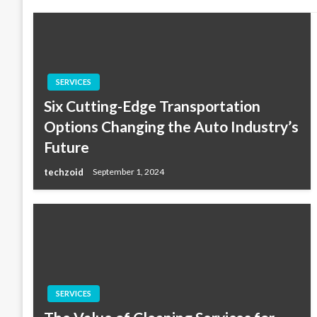
SERVICES
Six Cutting-Edge Transportation
Options Changing the Auto Industry’s
Future
techzoid
September 1, 2024
SERVICES