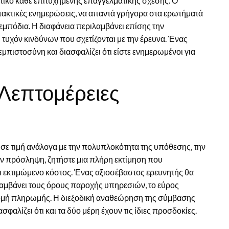
τικό κάθε επιτυχημένης επαγγελματικής σχέσης. Ο
 τακτικές ενημερώσεις, να απαντά γρήγορα στα ερωτήματά
εμπόδια. Η διαφάνεια περιλαμβάνει επίσης την
υχόν κινδύνων που σχετίζονται με την έρευνα. Ένας
εμπιστοσύνη και διασφαλίζει ότι είστε ενημερωμένοι για
 Λεπτομέρειες
 σε τιμή ανάλογα με την πολυπλοκότητα της υπόθεσης, την
ην πρόσληψη, ζητήστε μια πλήρη εκτίμηση που
ι εκτιμώμενο κόστος. Ένας αξιοσέβαστος ερευνητής θα
αμβάνει τους όρους παροχής υπηρεσιών, το εύρος
τη δομή πληρωμής. Η διεξοδική αναθεώρηση της σύμβασης
αλίζει ότι και τα δύο μέρη έχουν τις ίδιες προσδοκίες.