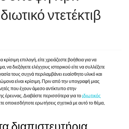
διωτικό ντετέκτιβ
α κρίσιμη επιλογή, είτε χρειάζεστε βοήθεια για να
 να διεξάγετε ελέγχους ιστορικού είτε να συλλέξετε
ργασία τους συχνά περιλαμβάνει ευαίσθητο υλικό και
ώμονα είναι κρίσιμη. Πριν από την υπογραφή μιας
ητές που έχουν άμεσο αντίκτυπο στην
της έρευνας. Διαβάστε περισσότερα για το
ιδιωτικός
ετε οποιεσδήποτε ερωτήσεις σχετικά με αυτό το θέμα,
 τα διαπιστευτήρια.