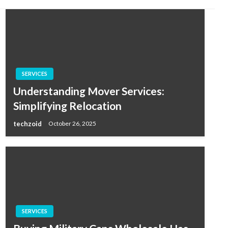
SERVICES
Understanding Mover Services:
Simplifying Relocation
techzoid
October 26, 2025
SERVICES