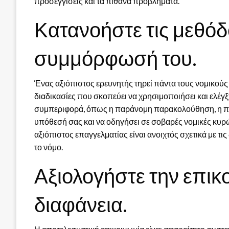
προσεγγίσεις και τα πιθανά προβλήματα.
Κατανοήστε τις μεθόδο
συμμόρφωσή του.
Ένας αξιόπιστος ερευνητής τηρεί πάντα τους νομικούς
διαδικασίες που σκοπεύει να χρησιμοποιήσει και ελέγξ
συμπεριφορά, όπως η παράνομη παρακολούθηση, η πειρ
υπόθεσή σας και να οδηγήσει σε σοβαρές νομικές κυρώσ
αξιόπιστος επαγγελματίας είναι ανοιχτός σχετικά με τις 
το νόμο.
Αξιολογήστε την επικο
διαφάνεια.