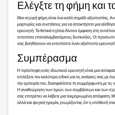
Ελέγξτε τη φήμη και τ
Μια ισχυρή φήμη είναι ένα καλό σημάδι αξιοπιστίας. 
μαρτυρίες και συστάσεις για να αποκτήσετε μια αίσθησ
ερευνητή. Τα θετικά σχόλια δίνουν έμφαση στη συνέπεια
εντοπίσει επαναλαμβανόμενες δυσκολίες. Οι προσωπι
σας βοηθήσουν να εντοπίσετε έναν αξιόπιστο ερευνητή
Συμπέρασμα
Η πρόσληψη ενός ιδιωτικού ερευνητή είναι μια απόφασ
επιλέξετε τον καλύτερο ειδικό για τις ανάγκες σας με 
την εμπειρία του, διασφαλίσετε τη συμμόρφωση με τις νο
Η αναθεώρηση των τιμών, των συμβάσεων και των σχο
σας επιτρέπει να λάβετε μια τεκμηριωμένη απόφαση. Με
αλλά και ψυχική ηρεμία, γνωρίζοντας ότι η υπόθεσή σας