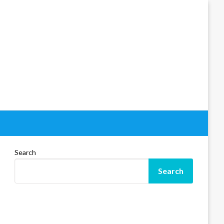
Search
Search