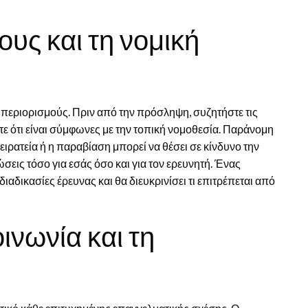
υς και τη νομική
 περιορισμούς. Πριν από την πρόσληψη, συζητήστε τις
τε ότι είναι σύμφωνες με την τοπική νομοθεσία. Παράνομη
ατεία ή η παραβίαση μπορεί να θέσει σε κίνδυνο την
εις τόσο για εσάς όσο και για τον ερευνητή. Ένας
διαδικασίες έρευνας και θα διευκρινίσει τι επιτρέπεται από
ινωνία και τη