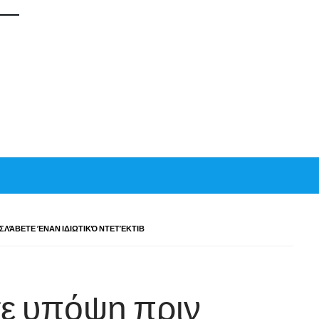
ΟΣΛΆΒΕΤΕ ΈΝΑΝ ΙΔΙΩΤΙΚΌ ΝΤΕΤΈΚΤΙΒ
τε υπόψη πριν