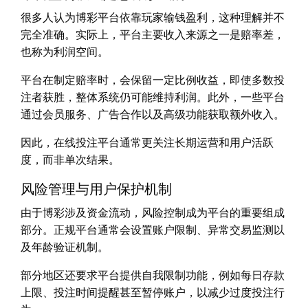
很多人认为博彩平台依靠玩家输钱盈利，这种理解并不
完全准确。实际上，平台主要收入来源之一是赔率差，
也称为利润空间。
平台在制定赔率时，会保留一定比例收益，即使多数投
注者获胜，整体系统仍可能维持利润。此外，一些平台
通过会员服务、广告合作以及高级功能获取额外收入。
因此，在线投注平台通常更关注长期运营和用户活跃
度，而非单次结果。
风险管理与用户保护机制
由于博彩涉及资金流动，风险控制成为平台的重要组成
部分。正规平台通常会设置账户限制、异常交易监测以
及年龄验证机制。
部分地区还要求平台提供自我限制功能，例如每日存款
上限、投注时间提醒甚至暂停账户，以减少过度投注行