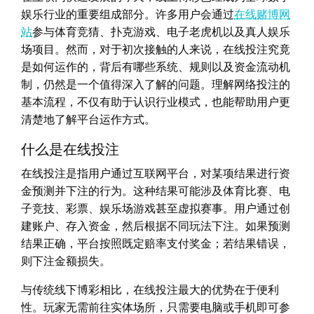
娱乐行业的重要组成部分。许多用户会通过
在线赌博网
站
参与体育竞猜、扑克游戏、电子老虎机以及真人娱乐
场项目。然而，对于初次接触的人来说，在线投注究竟
是如何运作的，背后有哪些系统、规则以及资金流动机
制，仍然是一个值得深入了解的问题。理解网络投注的
基本流程，不仅有助于认识行业模式，也能帮助用户更
清楚地了解平台运作方式。
什么是在线投注
在线投注是指用户通过互联网平台，对某项结果进行资
金预测并下注的行为。这种结果可能涉及体育比赛、电
子竞技、彩票、娱乐场游戏甚至虚拟赛事。用户通过创
建账户、存入资金，然后根据不同玩法下注。如果预测
结果正确，平台按照既定赔率支付奖金；若结果错误，
则下注金额损失。
与传统线下博彩相比，在线投注最大的优势在于便利
性。玩家无需前往实体场所，只需要电脑或手机即可参