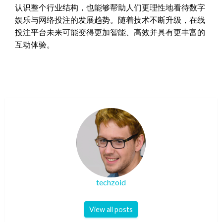
认识整个行业结构，也能够帮助人们更理性地看待数字
娱乐与网络投注的发展趋势。随着技术不断升级，在线
投注平台未来可能变得更加智能、高效并具有更丰富的
互动体验。
techzoid
View all posts