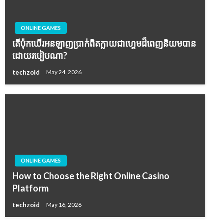
ONLINE GAMES
តើប៉ុកឃើរអនឡាញប្រាក់ពិតក្លាយជាហ្គេមដ៏ពេញនិយមបាន
ដោយរបៀបណា?
techzoid
May 24, 2026
ONLINE GAMES
How to Choose the Right Online Casino
Platform
techzoid
May 16, 2026