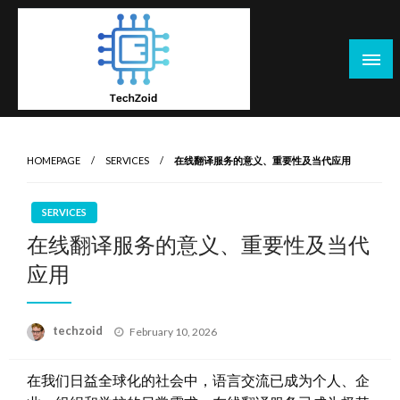
Skip
to
content
Tech Zoid
HOMEPAGE
SERVICES
在线翻译服务的意义、重要性及当代应用
SERVICES
在线翻译服务的意义、重要性及当代
应用
Posted
techzoid
February 10, 2026
on
在我们日益全球化的社会中，语言交流已成为个人、企