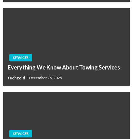
SERVICES
Everything We Know About Towing Services
techzoid
December 26, 2025
SERVICES