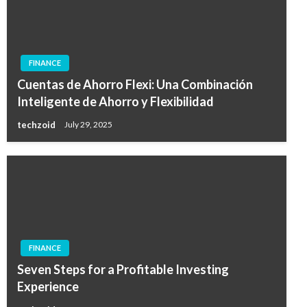
FINANCE
Cuentas de Ahorro Flexi: Una Combinación
Inteligente de Ahorro y Flexibilidad
techzoid
July 29, 2025
FINANCE
Seven Steps for a Profitable Investing
Experience