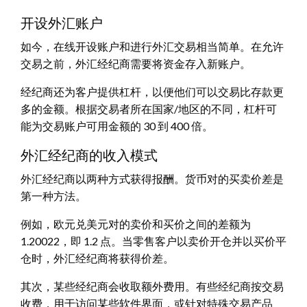
开设外汇账户
如今，在线开设账户和进行外汇交易相当简单。在允许
交易之前，外汇经纪商需要将资金存入新账户。
经纪商还为客户提供杠杆，以便他们可以交易比存款更
多的金额。根据交易者所在国家/地区的不同，杠杆可
能为交易账户可用金额的 30 到 400 倍。
外汇经纪商的收入模式
外汇经纪商以两种方式获得报酬。货币对的买卖价差是
第一种方法。
例如，欧元兑美元对的卖价和买价之间的差额为
1.20022，即 1.2 点。当零售客户以卖价开仓并以买价平
仓时，外汇经纪商将获得价差。
其次，某些经纪商会收取额外费用。有些经纪商按交易
收费，用于访问某些软件界面，或针对特殊交易产品