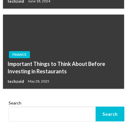
techzoid
June 18, 2024
FINANCE
Important Things to Think About Before
Investing in Restaurants
techzoid
May 28, 2025
Search
Search