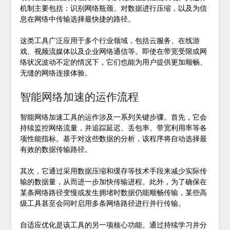
机制主要包括：识别网络瓶颈、对数据进行压缩，以及为信
息在网络中传输选择最快捷的路径。
这类工具广泛应用于多个行业领域，包括云服务、在线游
戏、视频流媒体以及企业网络通信等。即使在带宽受限或网
络状况波动不定的情况下，它们也能为用户提供更加顺畅、
无缝的网络连接体验。
智能网络加速的运作流程
智能网络加速工具的运作涉及一系列关键步骤。首先，它会
持续监控网络流量，并追踪延迟、丢包率、带宽利用率等各
项性能指标。基于对这些数据的分析，该程序将自动选择最
有效的数据传输路径。
其次，它通过采用数据压缩和缓存等技术手段来减少实际传
输的数据量，从而进一步加快传输进程。此外，为了确保在
某条网络路径变慢或发生拥堵时数据仍能顺畅传输，某些高
级工具甚至会同时启用多条网络路径进行并行传输。
自适应优化是该工具的另一项核心功能。通过持续学习并分