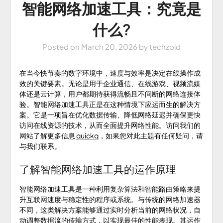
智能网络加速工具：究竟是
什么?
Posted on
March 20, 2026
by
techzoid
在当今快节奏的数字环境中，速度与效率是决定在线操作成
效的关键要素。无论是用于企业通信、在线游戏、视频流媒
体还是云计算，用户都期待获得流畅且不间断的网络连接体
验。智能网络加速工具正是在这种情境下应运而生的解决方
案。它是一项旨在优化数据传输、降低网络延迟并确保更快
访问在线资源的技术，从而全面提升网络性能。访问我们的
网站了解更多信息
quickq
，如果您对此主题有任何疑问，请
与我们联系。
了解智能网络加速工具的运作原理
智能网络加速工具是一种利用复杂算法和智能路由策略来提
升互联网速度与稳定性的程序或系统。与传统的网络加速器
不同，这类解决方案能够通过实时分析当前的网络状况，自
动调整数据流的传输方式，以实现最佳的性能表现。其运作