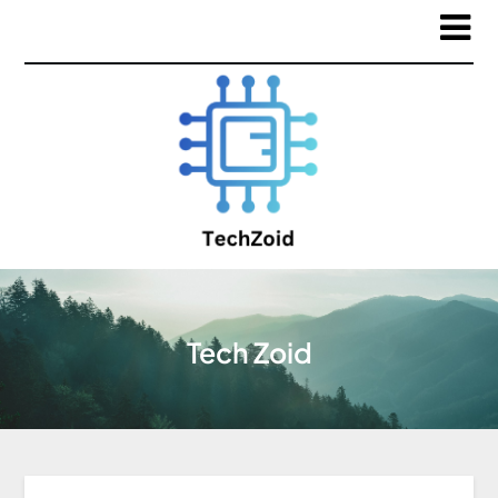
Tech Zoid