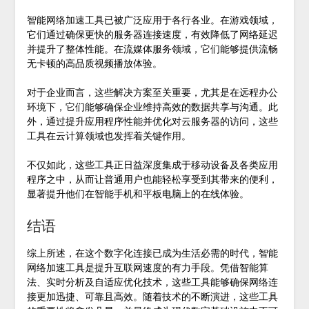
智能网络加速工具已被广泛应用于各行各业。在游戏领域，
它们通过确保更快的服务器连接速度，有效降低了网络延迟
并提升了整体性能。在流媒体服务领域，它们能够提供流畅
无卡顿的高品质视频播放体验。
对于企业而言，这些解决方案至关重要，尤其是在远程办公
环境下，它们能够确保企业维持高效的数据共享与沟通。此
外，通过提升应用程序性能并优化对云服务器的访问，这些
工具在云计算领域也发挥着关键作用。
不仅如此，这些工具正日益深度集成于移动设备及各类应用
程序之中，从而让普通用户也能轻松享受到其带来的便利，
显著提升他们在智能手机和平板电脑上的在线体验。
结语
综上所述，在这个数字化连接已成为生活必需的时代，智能
网络加速工具是提升互联网速度的有力手段。凭借智能算
法、实时分析及自适应优化技术，这些工具能够确保网络连
接更加迅捷、可靠且高效。随着技术的不断演进，这些工具