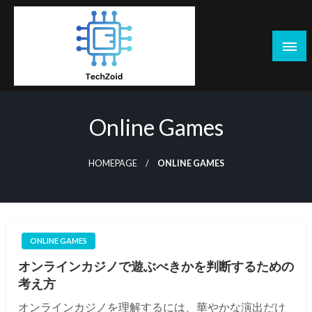
Skip
to
content
Tech Zoid
Online Games
HOMEPAGE
ONLINE GAMES
ONLINE GAMES
オンラインカジノで遊ぶべきかを判断するための
考え方
オンラインカジノを理解するには、華やかな演出だけ