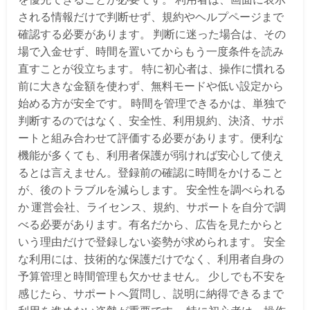
される情報だけで判断せず、規約やヘルプページまで
確認する必要があります。 判断に迷った場合は、その
場で入金せず、時間を置いてからもう一度条件を読み
直すことが役立ちます。 特に初心者は、操作に慣れる
前に大きな金額を使わず、無料モードや低い設定から
始める方が安全です。 時間を管理できるかは、単独で
判断するのではなく、安全性、利用規約、決済、サポ
ートと組み合わせて評価する必要があります。便利な
機能が多くても、利用者保護が弱ければ安心して使え
るとは言えません。登録前の確認に時間をかけること
が、後のトラブルを減らします。 安全性を調べられる
か 運営会社、ライセンス、規約、サポートを自分で調
べる必要があります。有名だから、広告を見たからと
いう理由だけで登録しない姿勢が求められます。 安全
な利用には、技術的な保護だけでなく、利用者自身の
予算管理と時間管理も欠かせません。 少しでも不安を
感じたら、サポートへ質問し、説明に納得できるまで