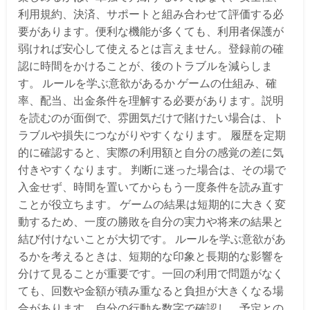
利用規約、決済、サポートと組み合わせて評価する必
要があります。便利な機能が多くても、利用者保護が
弱ければ安心して使えるとは言えません。登録前の確
認に時間をかけることが、後のトラブルを減らしま
す。 ルールを学ぶ意欲があるか ゲームの仕組み、確
率、配当、出金条件を理解する必要があります。説明
を読むのが面倒で、雰囲気だけで賭けたい場合は、ト
ラブルや損失につながりやすくなります。 履歴を定期
的に確認すると、実際の利用額と自分の感覚の差に気
付きやすくなります。 判断に迷った場合は、その場で
入金せず、時間を置いてからもう一度条件を読み直す
ことが役立ちます。 ゲームの結果は短期的に大きく変
動するため、一度の勝敗を自分の実力や将来の結果と
結び付けないことが大切です。 ルールを学ぶ意欲があ
るかを考えるときは、短期的な印象と長期的な影響を
分けて見ることが重要です。一回の利用で問題がなく
ても、回数や金額が積み重なると負担が大きくなる場
合があります。自分の行動を数字で確認し、予定との