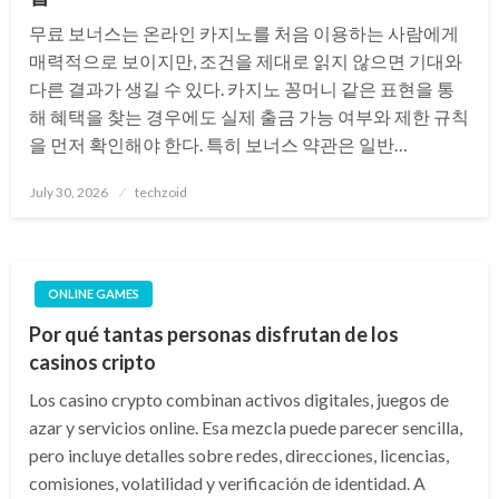
무료 보너스는 온라인 카지노를 처음 이용하는 사람에게
매력적으로 보이지만, 조건을 제대로 읽지 않으면 기대와
다른 결과가 생길 수 있다. 카지노 꽁머니 같은 표현을 통
해 혜택을 찾는 경우에도 실제 출금 가능 여부와 제한 규칙
을 먼저 확인해야 한다. 특히 보너스 약관은 일반…
Posted
July 30, 2026
techzoid
on
ONLINE GAMES
Por qué tantas personas disfrutan de los
casinos cripto
Los casino crypto combinan activos digitales, juegos de
azar y servicios online. Esa mezcla puede parecer sencilla,
pero incluye detalles sobre redes, direcciones, licencias,
comisiones, volatilidad y verificación de identidad. A