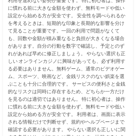
利用を進めない姿勢が重要です。 特に初心者は、操作
に慣れる前に大きな金額を使わず、無料モードや低い
設定から始める方が安全です。 安全性を調べられるか
を考えるときは、短期的な印象と長期的な影響を分け
て見ることが重要です。一回の利用で問題がなくて
も、回数や金額が積み重なると負担が大きくなる場合
があります。自分の行動を数字で確認し、予定とのず
れがあれば早めに修正しましょう。 やらない選択も正
しい オンラインカジノに興味があっても、必ず利用す
る必要はありません。無料ゲーム、通常のビデオゲー
ム、スポーツ、映画など、金銭リスクのない娯楽を選
ぶことも十分に合理的です。 サービスの便利さと金銭
的なリスクは同時に存在するため、どちらか一方だけ
を見るのは適切ではありません。 特に初心者は、操作
に慣れる前に大きな金額を使わず、無料モードや低い
設定から始める方が安全です。 利用者は、画面に表示
される情報だけで判断せず、規約やヘルプページまで
確認する必要があります。 やらない選択も正しいに関