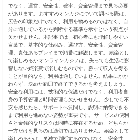
でなく、運営、安全性、確率、資金管理まで見る必要
があります。 おすすめオンカジについて調べる際は、
広告の印象だけでなく、利用を勧めるのではなく、自
分に適しているかを判断する基準を示すという視点が
欠かせません。本記事では、初心者にも理解しやすい
言葉で、基本的な仕組み、選び方、安全性、資金管
理、責任あるプレイまで順番に解説します。 娯楽とし
て楽しめるか オンラインカジノは、失っても生活に影
響しない娯楽費で楽しむものです。勝って収入を得る
ことが目的なら、利用は適していません。結果にかか
わらず、決めた範囲で終了できるかを考えましょう。
安全な利用には、技術的な保護だけでなく、利用者自
身の予算管理と時間管理も欠かせません。 少しでも不
安を感じたら、サポートへ質問し、説明に納得できる
まで利用を進めない姿勢が重要です。 サービスの便利
さと金銭的なリスクは同時に存在するため、どちらか
一方だけを見るのは適切ではありません。 娯楽として
楽しめるかは、単独で判断するのではなく、安全性、