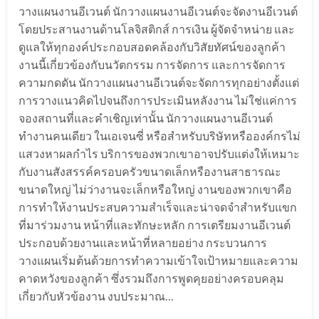
วางแผนงานอีเวนต์ นักวางแผนงานอีเวนต์จะจัดงานอีเวนต์
โดยประสานงานด้านโลจิสติกส์ การเงิน ผู้จัดจำหน่าย และ
ดูแลให้ทุกองค์ประกอบสอดคล้องกับวิสัยทัศน์ของลูกค้า
งานนี้เกี่ยวข้องกับนวัตกรรม การจัดการ และการจัดการ
ความกดดัน นักวางแผนงานอีเวนต์จะจัดการทุกอย่างตั้งแต่
การวางแนวคิดไปจนถึงการประเมินหลังงาน ไม่ใช่แค่การ
จองสถานที่และคำเชิญเท่านั้น นักวางแผนงานอีเวนต์
ทำงานคนเดียว ในเอเจนซี่ หรือสำหรับบริษัทหรือองค์กรไม่
แสวงหาผลกำไร บริการของพวกเขาอาจปรับแต่งให้เหมาะ
กับงานสังสรรค์ครอบครัวขนาดเล็กหรืองานสาธารณะ
ขนาดใหญ่ ไม่ว่างานจะเล็กหรือใหญ่ งานของพวกเขาคือ
การทำให้งานประสบความสำเร็จและน่าจดจำสำหรับแขก
ที่มาร่วมงาน หน้าที่และทักษะหลัก การเตรียมงานอีเวนต์
ประกอบด้วยงานและหน้าที่หลายอย่าง กระบวนการ
วางแผนเริ่มต้นด้วยการทำความเข้าใจเป้าหมายและความ
คาดหวังของลูกค้า ซึ่งรวมถึงการพูดคุยอย่างครอบคลุม
เกี่ยวกับหัวข้องาน งบประมาณ…