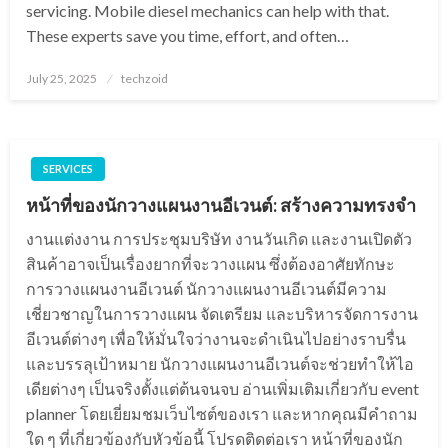
servicing. Mobile diesel mechanics can help with that.
These experts save you time, effort, and often…
Posted
July 25, 2025
techzoid
on
SERVICES
หน้าที่ของนักวางแผนงานอีเวนต์: สร้างความทรงจำ
งานแต่งงาน การประชุมบริษัท งานวันเกิด และงานเปิดตัว
สินค้าอาจเป็นเรื่องยากที่จะวางแผน ซึ่งต้องอาศัยทักษะ
การวางแผนงานอีเวนต์ นักวางแผนงานอีเวนต์มีความ
เชี่ยวชาญในการวางแผน จัดเตรียม และบริหารจัดการงาน
อีเวนต์ต่างๆ เพื่อให้มั่นใจว่างานจะดำเนินไปอย่างราบรื่น
และบรรลุเป้าหมาย นักวางแผนงานอีเวนต์จะช่วยทำให้ไอ
เดียต่างๆ เป็นจริงตั้งแต่ต้นจนจบ อ่านเพิ่มเติมเกี่ยวกับ event
planner โดยเยี่ยมชมเว็บไซต์ของเรา และหากคุณมีคำถาม
ใด ๆ ที่เกี่ยวข้องกับหัวข้อนี้ โปรดติดต่อเรา หน้าที่ของนัก