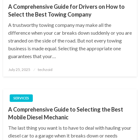
A Comprehensive Guide for Drivers on How to
Select the Best Towing Company
A trustworthy towing company may make all the
difference when your car breaks down suddenly or you are
stranded on the side of the road. But not every towing
business is made equal. Selecting the appropriate one
guarantees that your…
Posted
July 25, 2025
techzoid
on
SERVICES
A Comprehensive Guide to Selecting the Best
Mobile Diesel Mechanic
The last thing you want is to have to deal with hauling your
diesel car to a garage when it breaks down or needs