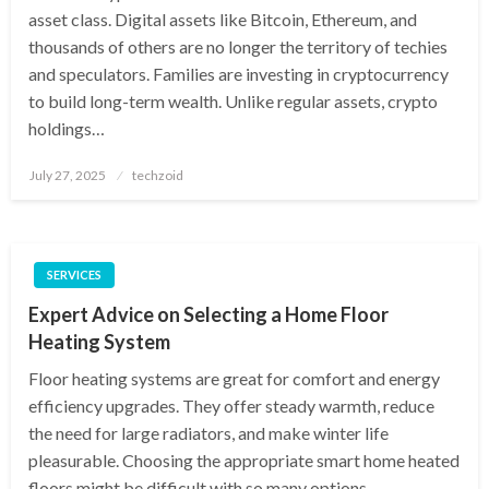
asset class. Digital assets like Bitcoin, Ethereum, and
thousands of others are no longer the territory of techies
and speculators. Families are investing in cryptocurrency
to build long-term wealth. Unlike regular assets, crypto
holdings…
Posted
July 27, 2025
techzoid
on
SERVICES
Expert Advice on Selecting a Home Floor
Heating System
Floor heating systems are great for comfort and energy
efficiency upgrades. They offer steady warmth, reduce
the need for large radiators, and make winter life
pleasurable. Choosing the appropriate smart home heated
floors might be difficult with so many options….