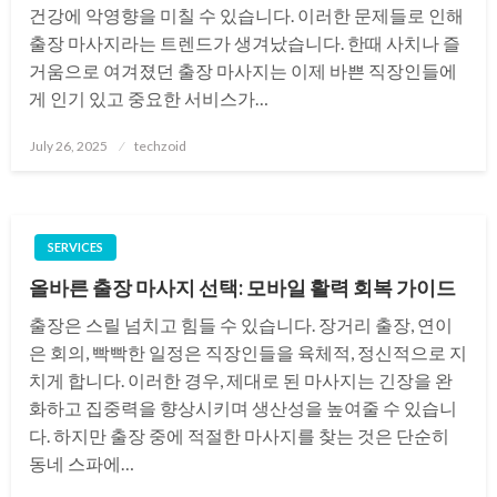
건강에 악영향을 미칠 수 있습니다. 이러한 문제들로 인해
출장 마사지라는 트렌드가 생겨났습니다. 한때 사치나 즐
거움으로 여겨졌던 출장 마사지는 이제 바쁜 직장인들에
게 인기 있고 중요한 서비스가…
Posted
July 26, 2025
techzoid
on
SERVICES
올바른 출장 마사지 선택: 모바일 활력 회복 가이드
출장은 스릴 넘치고 힘들 수 있습니다. 장거리 출장, 연이
은 회의, 빡빡한 일정은 직장인들을 육체적, 정신적으로 지
치게 합니다. 이러한 경우, 제대로 된 마사지는 긴장을 완
화하고 집중력을 향상시키며 생산성을 높여줄 수 있습니
다. 하지만 출장 중에 적절한 마사지를 찾는 것은 단순히
동네 스파에…