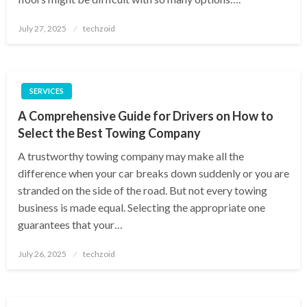
Posted
July 27, 2025
techzoid
on
SERVICES
A Comprehensive Guide for Drivers on How to
Select the Best Towing Company
A trustworthy towing company may make all the
difference when your car breaks down suddenly or you are
stranded on the side of the road. But not every towing
business is made equal. Selecting the appropriate one
guarantees that your…
Posted
July 26, 2025
techzoid
on