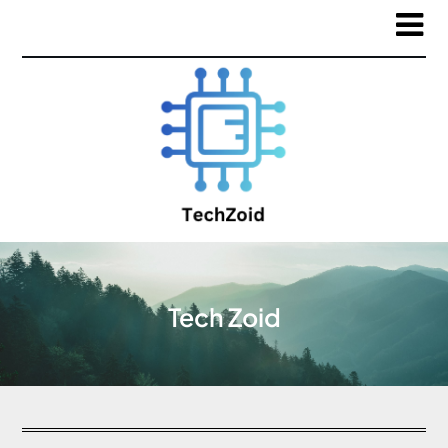
Tech Zoid