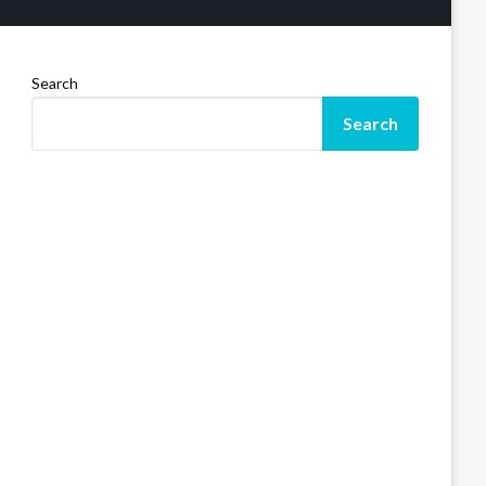
Search
Search