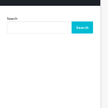
Search
Search