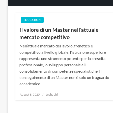
EDUCATION
Il valore di un Master nell’attuale
mercato competitivo
Nell’attuale mercato del lavoro, frenetico e
competitivo a livello globale, l’istruzione superiore
rappresenta uno strumento potente per la crescita
professionale, lo sviluppo personale e il
consolidamento di competenze specialistiche. Il
conseguimento di un Master non è solo un traguardo
accademico…
Posted
August 8, 2025
techzoid
on