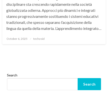
disciplinare sta crescendo rapidamente nella società
globalizzata odierna. Approcci più dinamici e integrati
stanno progressivamente sostituendo i sistemi educativi
tradizionali, che spesso separano l’acquisizione della
lingua da quella della materia. L’apprendimento integrato…
Posted
October 6, 2025
techzoid
on
Search
Search