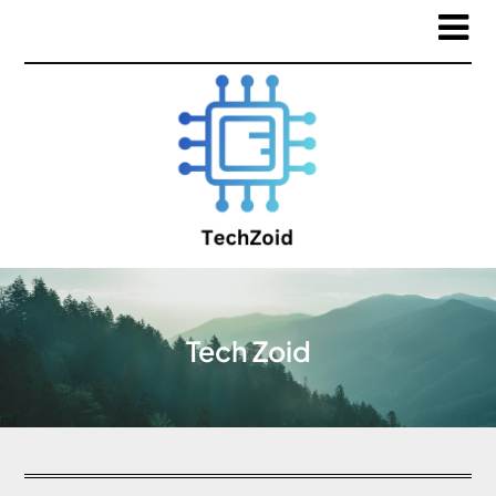
Tech Zoid