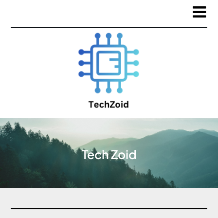
Tech Zoid