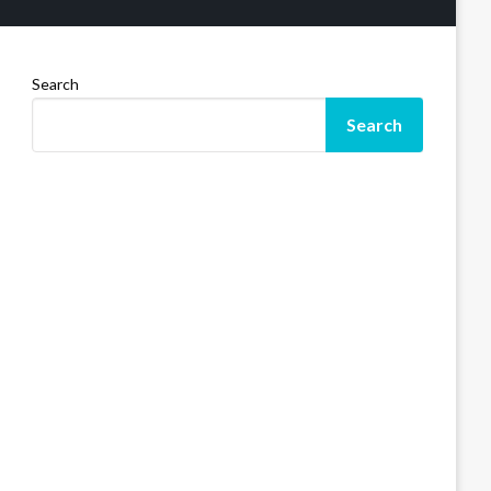
Search
Search