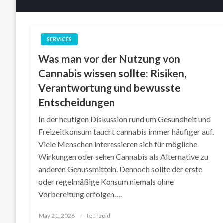
SERVICES
Was man vor der Nutzung von
Cannabis wissen sollte: Risiken,
Verantwortung und bewusste
Entscheidungen
In der heutigen Diskussion rund um Gesundheit und
Freizeitkonsum taucht cannabis immer häufiger auf.
Viele Menschen interessieren sich für mögliche
Wirkungen oder sehen Cannabis als Alternative zu
anderen Genussmitteln. Dennoch sollte der erste
oder regelmäßige Konsum niemals ohne
Vorbereitung erfolgen….
Posted
May 21, 2026
techzoid
on