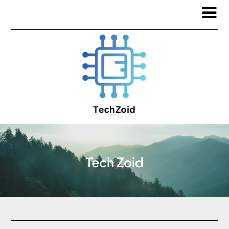
Tech Zoid