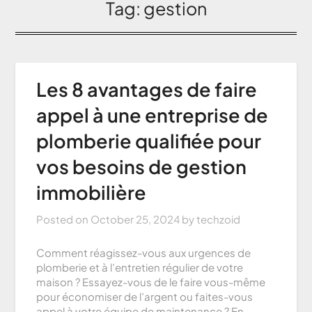
Tag:
gestion
Les 8 avantages de faire
appel à une entreprise de
plomberie qualifiée pour
vos besoins de gestion
immobilière
Posted on
October 25, 2024
by
techzoid
Comment réagissez-vous aux urgences de
plomberie et à l’entretien régulier de votre
maison ? Essayez-vous de le faire vous-même
pour économiser de l’argent ou faites-vous
appel à votre équipe de maintenance ? En