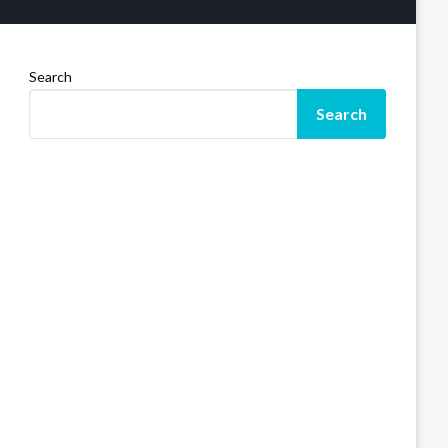
Search
Search