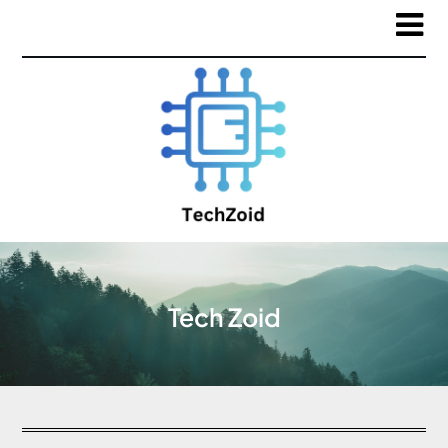
Tech Zoid