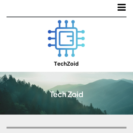
Tech Zoid