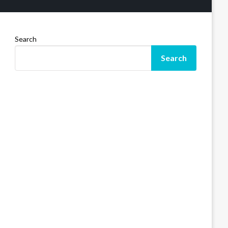
Search
Search