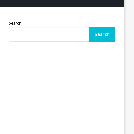
Search
Search