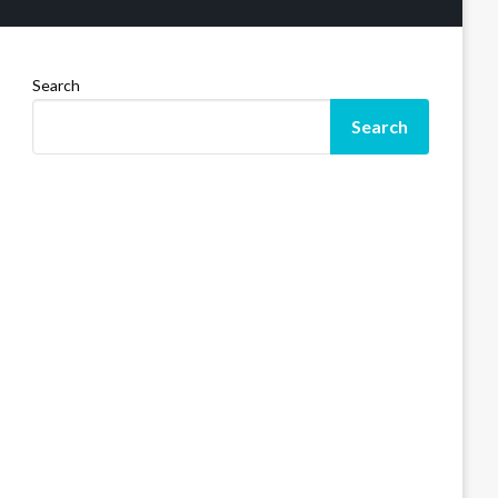
Search
Search