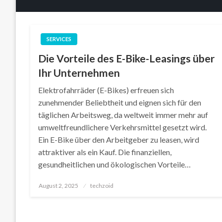
SERVICES
Die Vorteile des E-Bike-Leasings über
Ihr Unternehmen
Elektrofahrräder (E-Bikes) erfreuen sich
zunehmender Beliebtheit und eignen sich für den
täglichen Arbeitsweg, da weltweit immer mehr auf
umweltfreundlichere Verkehrsmittel gesetzt wird.
Ein E-Bike über den Arbeitgeber zu leasen, wird
attraktiver als ein Kauf. Die finanziellen,
gesundheitlichen und ökologischen Vorteile…
Posted
August 2, 2025
techzoid
on