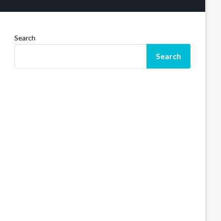
Search
Search