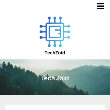
Tech Zoid