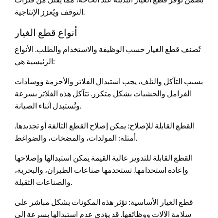
التوقف ويُعزز الإنتاجية.
أنواع قطع الغيار
تُصنف قطع الغيار حسب الوظيفة والاستخدام والطلب. الأنواع
الرئيسية هي:
بسبب التآكل والتلف، يجب استبدال الفلاتر والأحزمة ووسادات
الفرامل والحشيات بشكل متكرر. تتآكل هذه الفلاتر بسرعة
وتُستبدل أثناء الصيانة.
القطع القابلة للإصلاح: يمكن إصلاح القطع التالفة أو تجديدها.
أمثلة: المولدات، والمضخات، والضواغط.
القطع القابلة للتدوير عالية القيمة يمكن استبدالها وإصلاحها
وإعادة استخدامها. تستخدمها صناعات الطيران، والبحرية،
والصناعات الثقيلة.
قطع الغيار الأساسية: تؤثر هذه المكونات بشكل مباشر على
سلامة الآلات ووظائفها. قد يؤدي عدم استبدالها بسرعة إلى