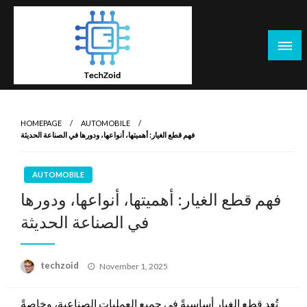
Skip
to
content
Tech Zoid
HOMEPAGE
AUTOMOBILE
فهم قطع الغيار: أهميتها، أنواعها، ودورها في الصناعة الحديثة
AUTOMOBILE
فهم قطع الغيار: أهميتها، أنواعها، ودورها
في الصناعة الحديثة
Posted
techzoid
November 1, 2025
on
تُعد قطع الغيار أساسيةً في جميع العمليات الصناعية، وخاصةً