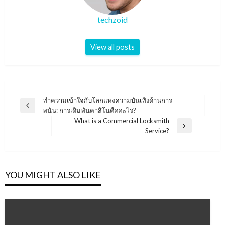
techzoid
View all posts
Post
ทำความเข้าใจกับโลกแห่งความบันเทิงด้านการ
Previous
พนัน: การเดิมพันคาสิโนคืออะไร?
navigation
Post
What is a Commercial Locksmith
Next
Service?
Post
YOU MIGHT ALSO LIKE