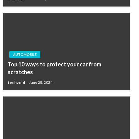
AUTOMOBILE
Top 10 ways to protect your car from
scratches
techzoid
June 28, 2024