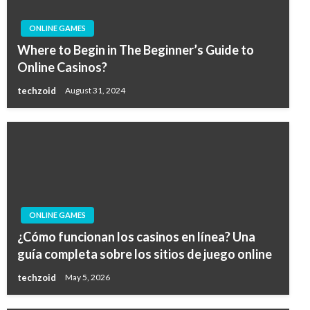
ONLINE GAMES
Where to Begin in The Beginner’s Guide to
Online Casinos?
techzoid
August 31, 2024
ONLINE GAMES
¿Cómo funcionan los casinos en línea? Una
guía completa sobre los sitios de juego online
techzoid
May 5, 2026