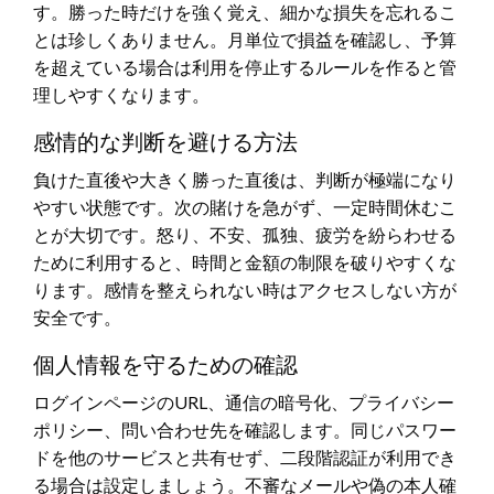
す。勝った時だけを強く覚え、細かな損失を忘れるこ
とは珍しくありません。月単位で損益を確認し、予算
を超えている場合は利用を停止するルールを作ると管
理しやすくなります。
感情的な判断を避ける方法
負けた直後や大きく勝った直後は、判断が極端になり
やすい状態です。次の賭けを急がず、一定時間休むこ
とが大切です。怒り、不安、孤独、疲労を紛らわせる
ために利用すると、時間と金額の制限を破りやすくな
ります。感情を整えられない時はアクセスしない方が
安全です。
個人情報を守るための確認
ログインページのURL、通信の暗号化、プライバシー
ポリシー、問い合わせ先を確認します。同じパスワー
ドを他のサービスと共有せず、二段階認証が利用でき
る場合は設定しましょう。不審なメールや偽の本人確