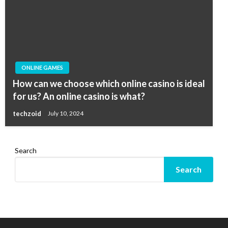
ONLINE GAMES
How can we choose which online casino is ideal
for us? An online casino is what?
techzoid
July 10, 2024
Search
Search