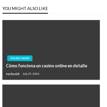
YOU MIGHT ALSO LIKE
ONLINE GAMES
Cómo funciona un casino online en detalle
techzoid
July 25, 2026