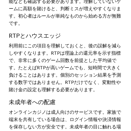
能なども確認する必要があります。理解していないゲ
ームに高額を賭けると、判断ミスが増えやすくなりま
す。初心者はルールが単純なものから始める方が無難
です。
RTPとハウスエッジ
利用前にこの項目を理解しておくと、後の誤解を減ら
しやすくなります。RTPは理論上の還元率を示す指標
で、非常に多くのゲーム回数を前提とした平均値で
す。たとえばRTPが高いゲームでも、短時間で大きく
負けることはあります。個別のセッション結果を予測
する数字ではありません。RTPだけでなく、変動性や
賭け金の設定も理解する必要があります。
未成年者への配慮
オンラインカジノは成人向けのサービスです。家族で
端末を共有している場合は、ログイン情報や決済情報
を保存しない方が安全です。未成年者の目に触れる場