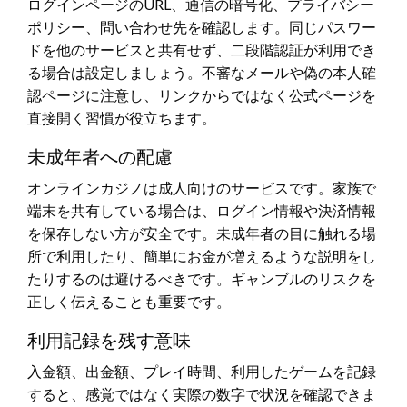
ログインページのURL、通信の暗号化、プライバシー
ポリシー、問い合わせ先を確認します。同じパスワー
ドを他のサービスと共有せず、二段階認証が利用でき
る場合は設定しましょう。不審なメールや偽の本人確
認ページに注意し、リンクからではなく公式ページを
直接開く習慣が役立ちます。
未成年者への配慮
オンラインカジノは成人向けのサービスです。家族で
端末を共有している場合は、ログイン情報や決済情報
を保存しない方が安全です。未成年者の目に触れる場
所で利用したり、簡単にお金が増えるような説明をし
たりするのは避けるべきです。ギャンブルのリスクを
正しく伝えることも重要です。
利用記録を残す意味
入金額、出金額、プレイ時間、利用したゲームを記録
すると、感覚ではなく実際の数字で状況を確認できま