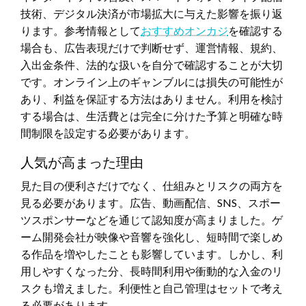
技術、デジタル決済が市場拡大に与えた影響を振り返
ります。参考情報として
おすすめオンカジ
を確認する
場合も、広告表現だけで判断せず、運営情報、規約、
入出金条件、法的な扱いを自分で確認することが大切
です。オンライン上のギャンブルには損失の可能性が
あり、利益を保証する方法はありません。利用を検討
する場合は、生活費とは完全に分けた予算と明確な時
間制限を設定する必要があります。
人気が高まった理由
見た目の便利さだけでなく、仕組みとリスクの両方を
見る必要があります。広告、動画配信、SNS、スポー
ツスポンサーなどを通じて認知度が高まりました。ゲ
ーム開発会社が映像や音響を強化し、短時間で楽しめ
る作品を増やしたことも影響しています。しかし、利
用しやすくなった分、長時間利用や衝動的な入金のリ
スクも増えました。利便性と自己管理はセットで考え
る必要があります。