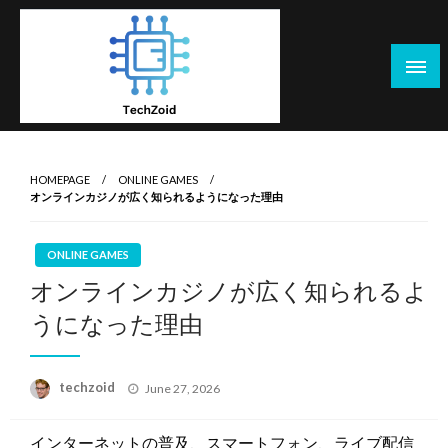
Skip
to
content
Tech Zoid
HOMEPAGE
ONLINE GAMES
オンラインカジノが広く知られるようになった理由
ONLINE GAMES
オンラインカジノが広く知られるよ
うになった理由
Posted
techzoid
June 27, 2026
on
インターネットの普及、スマートフォン、ライブ配信