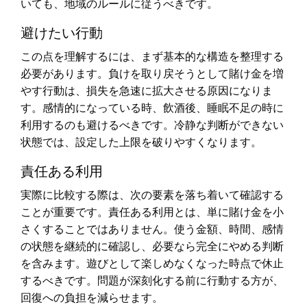
いても、地域のルールに従うべきです。
避けたい行動
この点を理解するには、まず基本的な構造を整理する
必要があります。負けを取り戻そうとして賭け金を増
やす行動は、損失を急速に拡大させる原因になりま
す。感情的になっている時、飲酒後、睡眠不足の時に
利用するのも避けるべきです。冷静な判断ができない
状態では、設定した上限を破りやすくなります。
責任ある利用
実際に比較する際は、次の要素を落ち着いて確認する
ことが重要です。責任ある利用とは、単に賭け金を小
さくすることではありません。使う金額、時間、感情
の状態を継続的に確認し、必要なら完全にやめる判断
を含みます。遊びとして楽しめなくなった時点で休止
するべきです。問題が深刻化する前に行動する方が、
回復への負担を減らせます。