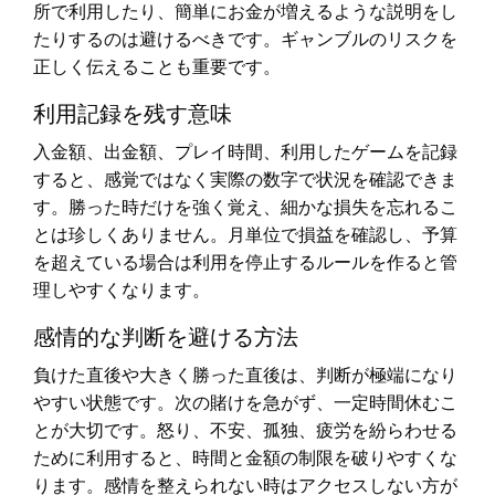
所で利用したり、簡単にお金が増えるような説明をし
たりするのは避けるべきです。ギャンブルのリスクを
正しく伝えることも重要です。
利用記録を残す意味
入金額、出金額、プレイ時間、利用したゲームを記録
すると、感覚ではなく実際の数字で状況を確認できま
す。勝った時だけを強く覚え、細かな損失を忘れるこ
とは珍しくありません。月単位で損益を確認し、予算
を超えている場合は利用を停止するルールを作ると管
理しやすくなります。
感情的な判断を避ける方法
負けた直後や大きく勝った直後は、判断が極端になり
やすい状態です。次の賭けを急がず、一定時間休むこ
とが大切です。怒り、不安、孤独、疲労を紛らわせる
ために利用すると、時間と金額の制限を破りやすくな
ります。感情を整えられない時はアクセスしない方が