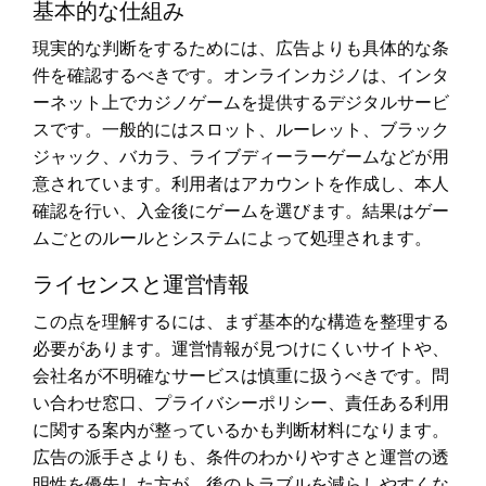
基本的な仕組み
現実的な判断をするためには、広告よりも具体的な条
件を確認するべきです。オンラインカジノは、インタ
ーネット上でカジノゲームを提供するデジタルサービ
スです。一般的にはスロット、ルーレット、ブラック
ジャック、バカラ、ライブディーラーゲームなどが用
意されています。利用者はアカウントを作成し、本人
確認を行い、入金後にゲームを選びます。結果はゲー
ムごとのルールとシステムによって処理されます。
ライセンスと運営情報
この点を理解するには、まず基本的な構造を整理する
必要があります。運営情報が見つけにくいサイトや、
会社名が不明確なサービスは慎重に扱うべきです。問
い合わせ窓口、プライバシーポリシー、責任ある利用
に関する案内が整っているかも判断材料になります。
広告の派手さよりも、条件のわかりやすさと運営の透
明性を優先した方が、後のトラブルを減らしやすくな