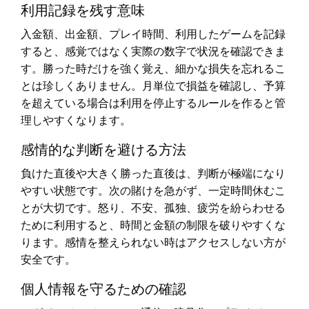
利用記録を残す意味
入金額、出金額、プレイ時間、利用したゲームを記録
すると、感覚ではなく実際の数字で状況を確認できま
す。勝った時だけを強く覚え、細かな損失を忘れるこ
とは珍しくありません。月単位で損益を確認し、予算
を超えている場合は利用を停止するルールを作ると管
理しやすくなります。
感情的な判断を避ける方法
負けた直後や大きく勝った直後は、判断が極端になり
やすい状態です。次の賭けを急がず、一定時間休むこ
とが大切です。怒り、不安、孤独、疲労を紛らわせる
ために利用すると、時間と金額の制限を破りやすくな
ります。感情を整えられない時はアクセスしない方が
安全です。
個人情報を守るための確認