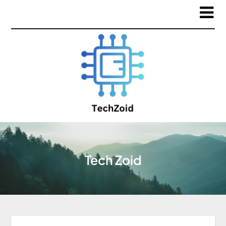
Tech Zoid