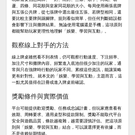
蘆、四條、同花順與皇家同花順的大小。每局使用兩張底牌
與五張公共牌，從七張牌中選出最佳五張。若牌型相同，還
要比較主要牌與踢腳牌。規則看似簡單，但任何判斷錯誤都
會影響下注與攤牌結果。 無論使用電腦還是手機，這項原則
都能幫助玩家更理性地理解「娛樂、學習與互動」。
觀察線上對手的方法
線上牌桌雖然看不到表情，仍可觀察行動速度、下注頻率、
加注尺寸和攤牌內容。頻繁進入底池但很少加注的玩家，通
常與只在強牌時行動的玩家不同。累積這些資訊，能讓策略
更有針對性。 就本文的「娛樂、學習與互動」主題而言，這
一點尤其值得在註冊或進入牌桌前確認。
獎勵條件與實際價值
平台可能提供歡迎獎勵、任務或忠誠計畫，但玩家應查看有
效期、周轉要求、適用桌型和提款限制。獎勵不能取代平台
安全與遊戲品質，條款越複雜，越需要謹慎評估。 把這項原
則與「娛樂、學習與互動」結合，可以讓選擇更有依據，而
不是依賴短期情緒。