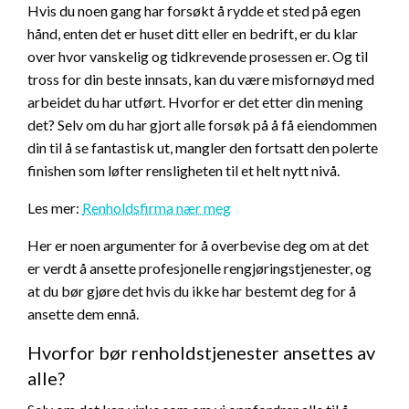
Hvis du noen gang har forsøkt å rydde et sted på egen
hånd, enten det er huset ditt eller en bedrift, er du klar
over hvor vanskelig og tidkrevende prosessen er. Og til
tross for din beste innsats, kan du være misfornøyd med
arbeidet du har utført. Hvorfor er det etter din mening
det? Selv om du har gjort alle forsøk på å få eiendommen
din til å se fantastisk ut, mangler den fortsatt den polerte
finishen som løfter rensligheten til et helt nytt nivå.
Les mer:
Renholdsfirma nær meg
Her er noen argumenter for å overbevise deg om at det
er verdt å ansette profesjonelle rengjøringstjenester, og
at du bør gjøre det hvis du ikke har bestemt deg for å
ansette dem ennå.
Hvorfor bør renholdstjenester ansettes av
alle?