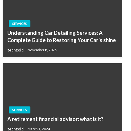
SERVICES
Understanding Car Detailing Services: A
Complete Guide to Restoring Your Car’s shine
techzoid
November 8, 2025
SERVICES
A retirement financial advisor: what is it?
techzoid
March 1, 2024