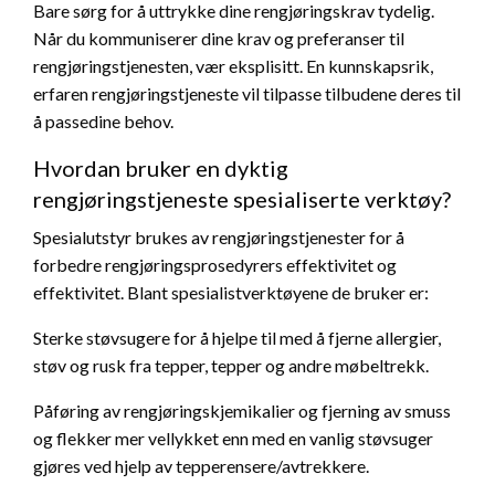
Bare sørg for å uttrykke dine rengjøringskrav tydelig.
Når du kommuniserer dine krav og preferanser til
rengjøringstjenesten, vær eksplisitt. En kunnskapsrik,
erfaren rengjøringstjeneste vil tilpasse tilbudene deres til
å passedine behov.
Hvordan bruker en dyktig
rengjøringstjeneste spesialiserte verktøy?
Spesialutstyr brukes av rengjøringstjenester for å
forbedre rengjøringsprosedyrers effektivitet og
effektivitet. Blant spesialistverktøyene de bruker er:
Sterke støvsugere for å hjelpe til med å fjerne allergier,
støv og rusk fra tepper, tepper og andre møbeltrekk.
Påføring av rengjøringskjemikalier og fjerning av smuss
og flekker mer vellykket enn med en vanlig støvsuger
gjøres ved hjelp av tepperensere/avtrekkere.