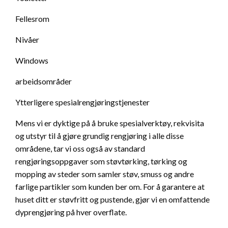
Fellesrom
Nivåer
Windows
arbeidsområder
Ytterligere spesialrengjøringstjenester
Mens vi er dyktige på å bruke spesialverktøy, rekvisita
og utstyr til å gjøre grundig rengjøring i alle disse
områdene, tar vi oss også av standard
rengjøringsoppgaver som støvtørking, tørking og
mopping av steder som samler støv, smuss og andre
farlige partikler som kunden ber om. For å garantere at
huset ditt er støvfritt og pustende, gjør vi en omfattende
dyprengjøring på hver overflate.