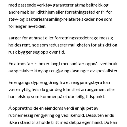
med passende verktøy garanterer at møbeltrekk og
andre møbler i ditt hjem eller forretningssted er fri for
støv- og bakterieansamling-relaterte skader, noe som
forlenger levetiden.
sørger for at huset eller forretningsstedet regelmessig
holdes rent, noe som reduserer muligheten for at skitt og
rusk bygger seg opp over tid.
En atmosfære som er langt mer sanitær oppnås ved bruk
av spesialverktøy og rengjøringsløsninger av spesialister.
En engangs dyprengjøring fra et rengjøringsbyrå kan
være nyttig hvis du gjør deg klar til et arrangement eller
har selskap som kommer på et ubeleilig tidspunkt.
Å opprettholde en eiendoms verdi er hjulpet av
rutinemessig rengjøring og vedlikehold. Dessuten er du
ikke i stand til å holde tritt med det på egen hånd. Du kan