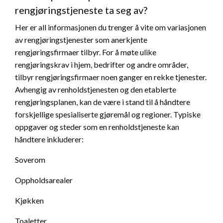
rengjøringstjeneste ta seg av?
Her er all informasjonen du trenger å vite om variasjonen
av rengjøringstjenester som anerkjente
rengjøringsfirmaer tilbyr. For å møte ulike
rengjøringskrav i hjem, bedrifter og andre områder,
tilbyr rengjøringsfirmaer noen ganger en rekke tjenester.
Avhengig av renholdstjenesten og den etablerte
rengjøringsplanen, kan de være i stand til å håndtere
forskjellige spesialiserte gjøremål og regioner. Typiske
oppgaver og steder som en renholdstjeneste kan
håndtere inkluderer:
Soverom
Oppholdsarealer
Kjøkken
Toaletter