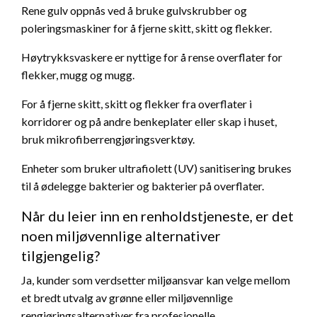
Rene gulv oppnås ved å bruke gulvskrubber og
poleringsmaskiner for å fjerne skitt, skitt og flekker.
Høytrykksvaskere er nyttige for å rense overflater for
flekker, mugg og mugg.
For å fjerne skitt, skitt og flekker fra overflater i
korridorer og på andre benkeplater eller skap i huset,
bruk mikrofiberrengjøringsverktøy.
Enheter som bruker ultrafiolett (UV) sanitisering brukes
til å ødelegge bakterier og bakterier på overflater.
Når du leier inn en renholdstjeneste, er det
noen miljøvennlige alternativer
tilgjengelig?
Ja, kunder som verdsetter miljøansvar kan velge mellom
et bredt utvalg av grønne eller miljøvennlige
rengjøringsalternativer fra profesjonelle