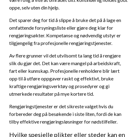
oppe, selv uten din hjelp.
Det sparer deg for tid å slippe å bruke det på å lage en
omfattende forsyningsliste eller gjøre deg klar for
rengjøringsøkter. Kompetanse og nødvendig utstyr er
tilgjengelig fra profesjonelle rengjøringstjenester.
Av flere grunner vil det utvilsomt ta lang tid å rengjøre
slik du gjør det. Det kan være mangel på arbeidskraft,
fart eller kunnskap. Profesjonelle renholdere blir lært
opp til å utføre oppgaver raskt og effektivt, bruke
kraftige rengjøringsverktøy og prosedyrer og gi
utmerkede resultater på mye kortere tid.
Rengjøringstjenester er det sikreste valget hvis du
forbereder deg på besøkende i siste liten, fordi de kan
tilby effektive rengjøringsløsninger for nødstilfeller.
Hvilke spesielle plikter eller steder kan en