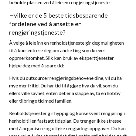
beholde plassen ved å leie en rengjøringstjeneste.
Hvilke er de 5 beste tidsbesparende
fordelene ved å ansette en
rengjøringstjeneste?
Å velge å leie inn en renholdstjeneste gir deg muligheten
til å konsentrere deg om andre ting som krever
oppmerksomhet. Slik kan bruk av eksperttjenester
hjelpe deg med å spare tid:
Hvis du outsourcer rengjøringsbehovene dine, vil du ha
mye mer fritid. Du har tid til å gjøre hva du vil, som du
ellers ville savnet, enten det er å slappe av, ta en hobby
eller tilbringe tid med familien.
Renholdstjenester gir hyppig og konsekvent rengjøring i
henhold til en fastsatt tidsplan. Du trenger ikke stresse
med å organisere og utføre rengjøringsoppgaver. Du kan
være rolig å vite at området ditt kontinuerlig holdes godt