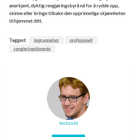
anerkjent, dyktig rengjøringsbyrå nå for å rydde opp,
skinne eller bringe tilbake den opprinnelige skjønnheten
til hjemmet ditt.
Tagged:
begrunnelser
profesjonell
rengjøringstjeneste
techzoid