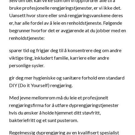
Selv om det kan virke som om vi oppfordrer alle til å
bruke profesjonelle rengjøringstjenester, er vi ikke det.
Uansett hvor store eller små rengjøringsvanskene deres
er, har alle fordel av å leie en renholdstjeneste. Følgende
begrunner hvorfor det er avgjørende at du jobber med en
renholdstjeneste:
sparer tid og frigjør deg til å konsentrere deg om andre
viktige ting, inkludert familie, karriere eller andre
personlige sysler.
gir deg mer hygieniske og sanitære forhold enn standard
DIY (Do it Yourself) rengjøring.
Med jevne mellomrom må du leie et profesjonelt
rengjøringsfirma for å utføre dyprengjøringstjenester
hvis du ønsker å holde hjemmet ditt støvfritt,
bakteriefritt og et sunt pusterom.
Regelmessig dyprengjøring av en kvalifisert spesialist