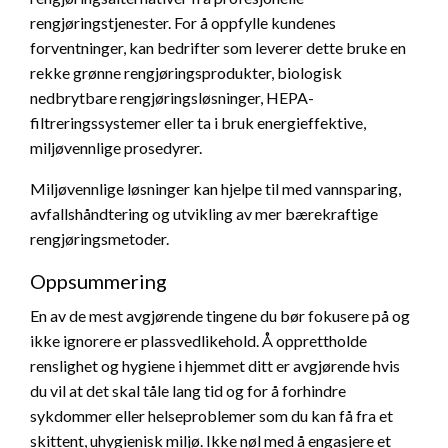
rengjøringstjenester. For å oppfylle kundenes
forventninger, kan bedrifter som leverer dette bruke en
rekke grønne rengjøringsprodukter, biologisk
nedbrytbare rengjøringsløsninger, HEPA-
filtreringssystemer eller ta i bruk energieffektive,
miljøvennlige prosedyrer.
Miljøvennlige løsninger kan hjelpe til med vannsparing,
avfallshåndtering og utvikling av mer bærekraftige
rengjøringsmetoder.
Oppsummering
En av de mest avgjørende tingene du bør fokusere på og
ikke ignorere er plassvedlikehold. Å opprettholde
renslighet og hygiene i hjemmet ditt er avgjørende hvis
du vil at det skal tåle lang tid og for å forhindre
sykdommer eller helseproblemer som du kan få fra et
skittent, uhygienisk miljø. Ikke nøl med å engasjere et