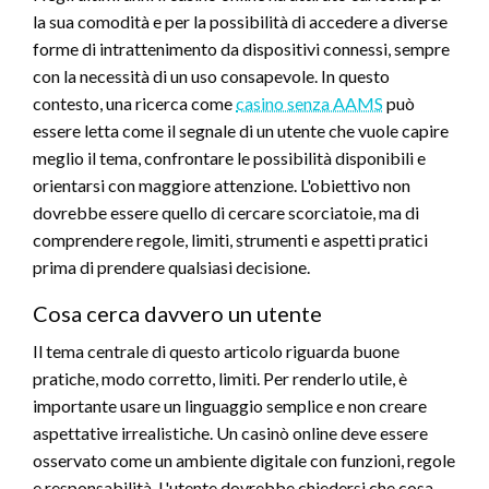
la sua comodità e per la possibilità di accedere a diverse
forme di intrattenimento da dispositivi connessi, sempre
con la necessità di un uso consapevole. In questo
contesto, una ricerca come
casino senza AAMS
può
essere letta come il segnale di un utente che vuole capire
meglio il tema, confrontare le possibilità disponibili e
orientarsi con maggiore attenzione. L'obiettivo non
dovrebbe essere quello di cercare scorciatoie, ma di
comprendere regole, limiti, strumenti e aspetti pratici
prima di prendere qualsiasi decisione.
Cosa cerca davvero un utente
Il tema centrale di questo articolo riguarda buone
pratiche, modo corretto, limiti. Per renderlo utile, è
importante usare un linguaggio semplice e non creare
aspettative irrealistiche. Un casinò online deve essere
osservato come un ambiente digitale con funzioni, regole
e responsabilità. L'utente dovrebbe chiedersi che cosa