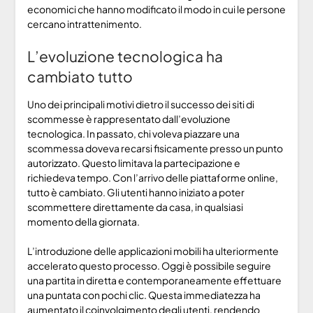
economici che hanno modificato il modo in cui le persone
cercano intrattenimento.
L’evoluzione tecnologica ha
cambiato tutto
Uno dei principali motivi dietro il successo dei siti di
scommesse è rappresentato dall’evoluzione
tecnologica. In passato, chi voleva piazzare una
scommessa doveva recarsi fisicamente presso un punto
autorizzato. Questo limitava la partecipazione e
richiedeva tempo. Con l’arrivo delle piattaforme online,
tutto è cambiato. Gli utenti hanno iniziato a poter
scommettere direttamente da casa, in qualsiasi
momento della giornata.
L’introduzione delle applicazioni mobili ha ulteriormente
accelerato questo processo. Oggi è possibile seguire
una partita in diretta e contemporaneamente effettuare
una puntata con pochi clic. Questa immediatezza ha
aumentato il coinvolgimento degli utenti, rendendo