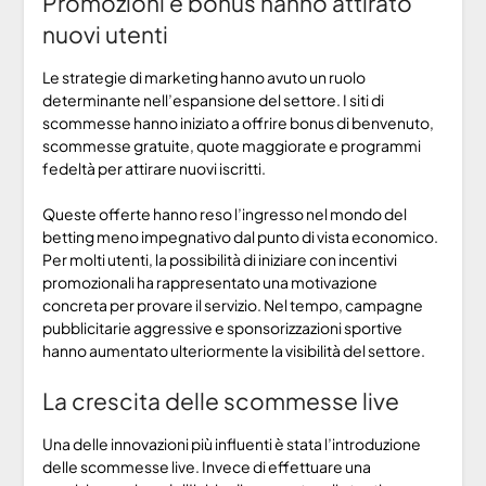
Promozioni e bonus hanno attirato
nuovi utenti
Le strategie di marketing hanno avuto un ruolo
determinante nell’espansione del settore. I siti di
scommesse hanno iniziato a offrire bonus di benvenuto,
scommesse gratuite, quote maggiorate e programmi
fedeltà per attirare nuovi iscritti.
Queste offerte hanno reso l’ingresso nel mondo del
betting meno impegnativo dal punto di vista economico.
Per molti utenti, la possibilità di iniziare con incentivi
promozionali ha rappresentato una motivazione
concreta per provare il servizio. Nel tempo, campagne
pubblicitarie aggressive e sponsorizzazioni sportive
hanno aumentato ulteriormente la visibilità del settore.
La crescita delle scommesse live
Una delle innovazioni più influenti è stata l’introduzione
delle scommesse live. Invece di effettuare una