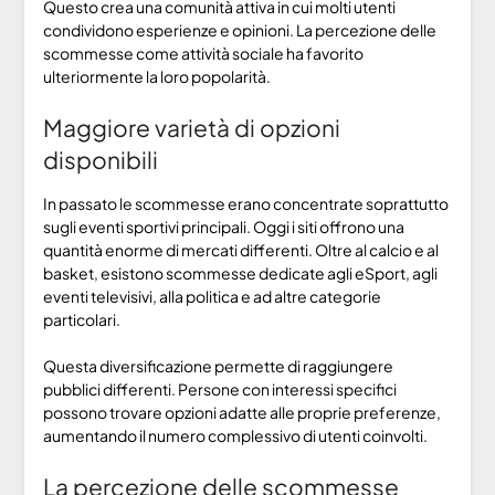
Questo crea una comunità attiva in cui molti utenti
condividono esperienze e opinioni. La percezione delle
scommesse come attività sociale ha favorito
ulteriormente la loro popolarità.
Maggiore varietà di opzioni
disponibili
In passato le scommesse erano concentrate soprattutto
sugli eventi sportivi principali. Oggi i siti offrono una
quantità enorme di mercati differenti. Oltre al calcio e al
basket, esistono scommesse dedicate agli eSport, agli
eventi televisivi, alla politica e ad altre categorie
particolari.
Questa diversificazione permette di raggiungere
pubblici differenti. Persone con interessi specifici
possono trovare opzioni adatte alle proprie preferenze,
aumentando il numero complessivo di utenti coinvolti.
La percezione delle scommesse