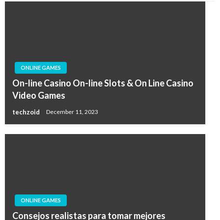
ONLINE GAMES
On-line Casino On-line Slots & On Line Casino
Video Games
techzoid
December 11, 2023
ONLINE GAMES
Consejos realistas para tomar mejores