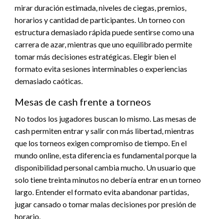
mirar duración estimada, niveles de ciegas, premios,
horarios y cantidad de participantes. Un torneo con
estructura demasiado rápida puede sentirse como una
carrera de azar, mientras que uno equilibrado permite
tomar más decisiones estratégicas. Elegir bien el
formato evita sesiones interminables o experiencias
demasiado caóticas.
Mesas de cash frente a torneos
No todos los jugadores buscan lo mismo. Las mesas de
cash permiten entrar y salir con más libertad, mientras
que los torneos exigen compromiso de tiempo. En el
mundo online, esta diferencia es fundamental porque la
disponibilidad personal cambia mucho. Un usuario que
solo tiene treinta minutos no debería entrar en un torneo
largo. Entender el formato evita abandonar partidas,
jugar cansado o tomar malas decisiones por presión de
horario.