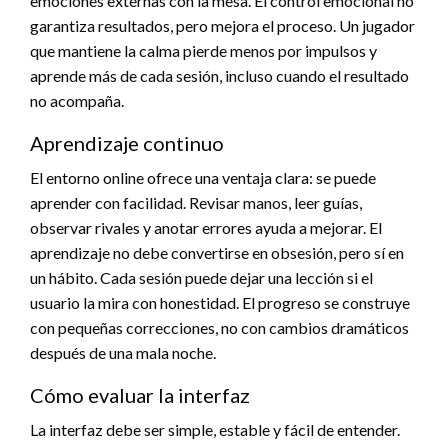
emociones externas con la mesa. El control emocional no
garantiza resultados, pero mejora el proceso. Un jugador
que mantiene la calma pierde menos por impulsos y
aprende más de cada sesión, incluso cuando el resultado
no acompaña.
Aprendizaje continuo
El entorno online ofrece una ventaja clara: se puede
aprender con facilidad. Revisar manos, leer guías,
observar rivales y anotar errores ayuda a mejorar. El
aprendizaje no debe convertirse en obsesión, pero sí en
un hábito. Cada sesión puede dejar una lección si el
usuario la mira con honestidad. El progreso se construye
con pequeñas correcciones, no con cambios dramáticos
después de una mala noche.
Cómo evaluar la interfaz
La interfaz debe ser simple, estable y fácil de entender.