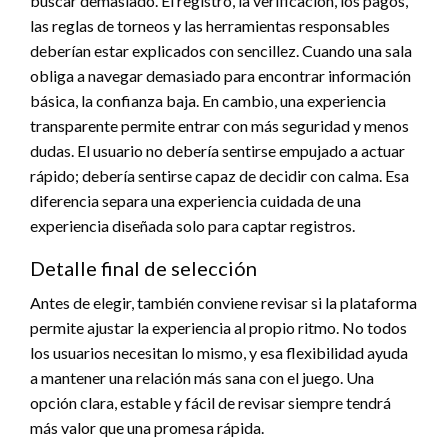
buscar demasiado. El registro, la verificación, los pagos,
las reglas de torneos y las herramientas responsables
deberían estar explicados con sencillez. Cuando una sala
obliga a navegar demasiado para encontrar información
básica, la confianza baja. En cambio, una experiencia
transparente permite entrar con más seguridad y menos
dudas. El usuario no debería sentirse empujado a actuar
rápido; debería sentirse capaz de decidir con calma. Esa
diferencia separa una experiencia cuidada de una
experiencia diseñada solo para captar registros.
Detalle final de selección
Antes de elegir, también conviene revisar si la plataforma
permite ajustar la experiencia al propio ritmo. No todos
los usuarios necesitan lo mismo, y esa flexibilidad ayuda
a mantener una relación más sana con el juego. Una
opción clara, estable y fácil de revisar siempre tendrá
más valor que una promesa rápida.