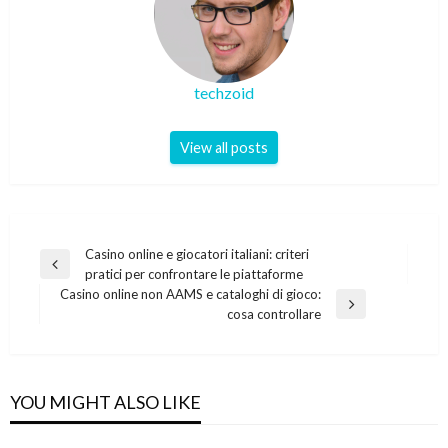
techzoid
View all posts
Post
Casino online e giocatori italiani: criteri
Previous
pratici per confrontare le piattaforme
navigation
Post
Casino online non AAMS e cataloghi di gioco:
Next
cosa controllare
Post
YOU MIGHT ALSO LIKE