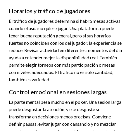
Horarios y tráfico de jugadores
El tráfico de jugadores determina si habrá mesas activas
cuando el usuario quiere jugar. Una plataforma puede
tener buena reputación general, pero si sus horarios
fuertes no coinciden con los del jugador, la experiencia se
reduce. Revisar actividad en diferentes momentos del día
ayuda a entender mejor la disponibilidad real. También
permite elegir torneos con más participación o mesas
con niveles adecuados. El tráfico no es solo cantidad;
también es variedad.
Control emocional en sesiones largas
La parte mental pesa mucho en el poker. Una sesión larga
puede desgastar la atención, y ese desgaste se
transforma en decisiones menos precisas. Conviene
definir pausas, evitar jugar con cansancio y no mezclar