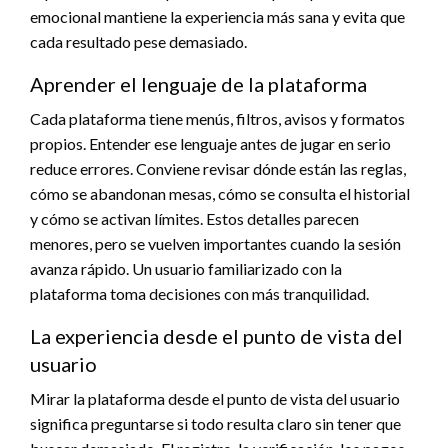
emocional mantiene la experiencia más sana y evita que
cada resultado pese demasiado.
Aprender el lenguaje de la plataforma
Cada plataforma tiene menús, filtros, avisos y formatos
propios. Entender ese lenguaje antes de jugar en serio
reduce errores. Conviene revisar dónde están las reglas,
cómo se abandonan mesas, cómo se consulta el historial
y cómo se activan límites. Estos detalles parecen
menores, pero se vuelven importantes cuando la sesión
avanza rápido. Un usuario familiarizado con la
plataforma toma decisiones con más tranquilidad.
La experiencia desde el punto de vista del
usuario
Mirar la plataforma desde el punto de vista del usuario
significa preguntarse si todo resulta claro sin tener que