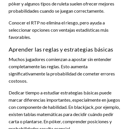
póker y algunos tipos de ruleta suelen ofrecer mejores
probabilidades cuando se juegan correctamente.
Conocer el RTP no elimina el riesgo, pero ayuda a
seleccionar opciones con ventajas estadísticas más
favorables.
Aprender las reglas y estrategias básicas
Muchos jugadores comienzan a apostar sin entender
completamente las reglas. Esto aumenta
significativamente la probabilidad de cometer errores
costosos.
Dedicar tiempo a estudiar estrategias básicas puede
marcar diferencias importantes, especialmente en juegos
con componente de habilidad. En blackjack, por ejemplo,
existen tablas matemáticas para decidir cuándo pedir
carta o plantarse. En póker, comprender posiciones y
probabilidades resulta esencial.