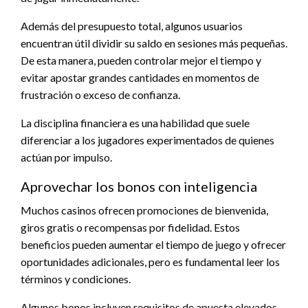
Además del presupuesto total, algunos usuarios
encuentran útil dividir su saldo en sesiones más pequeñas.
De esta manera, pueden controlar mejor el tiempo y
evitar apostar grandes cantidades en momentos de
frustración o exceso de confianza.
La disciplina financiera es una habilidad que suele
diferenciar a los jugadores experimentados de quienes
actúan por impulso.
Aprovechar los bonos con inteligencia
Muchos casinos ofrecen promociones de bienvenida,
giros gratis o recompensas por fidelidad. Estos
beneficios pueden aumentar el tiempo de juego y ofrecer
oportunidades adicionales, pero es fundamental leer los
términos y condiciones.
Algunos bonos incluyen requisitos de apuesta elevados,