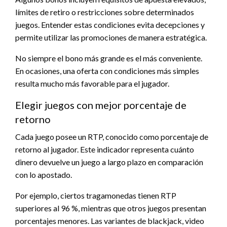
límites de retiro o restricciones sobre determinados
juegos. Entender estas condiciones evita decepciones y
permite utilizar las promociones de manera estratégica.
No siempre el bono más grande es el más conveniente.
En ocasiones, una oferta con condiciones más simples
resulta mucho más favorable para el jugador.
Elegir juegos con mejor porcentaje de
retorno
Cada juego posee un RTP, conocido como porcentaje de
retorno al jugador. Este indicador representa cuánto
dinero devuelve un juego a largo plazo en comparación
con lo apostado.
Por ejemplo, ciertos tragamonedas tienen RTP
superiores al 96 %, mientras que otros juegos presentan
porcentajes menores. Las variantes de blackjack, video