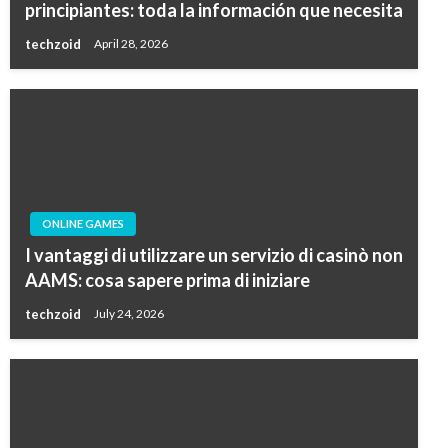
principiantes: toda la información que necesita
techzoid
April 28, 2026
ONLINE GAMES
I vantaggi di utilizzare un servizio di casinò non
AAMS: cosa sapere prima di iniziare
techzoid
July 24, 2026