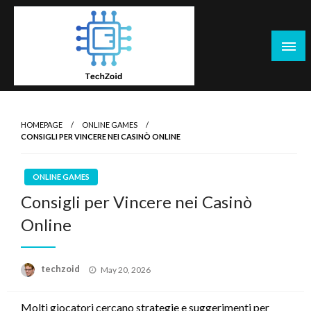
Skip
to
content
Tech Zoid
HOMEPAGE
ONLINE GAMES
CONSIGLI PER VINCERE NEI CASINÒ ONLINE
ONLINE GAMES
Consigli per Vincere nei Casinò
Online
Posted
techzoid
May 20, 2026
on
Molti giocatori cercano strategie e suggerimenti per