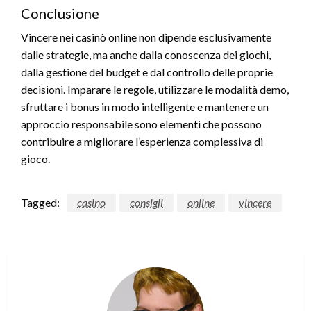
Conclusione
Vincere nei casinò online non dipende esclusivamente
dalle strategie, ma anche dalla conoscenza dei giochi,
dalla gestione del budget e dal controllo delle proprie
decisioni. Imparare le regole, utilizzare le modalità demo,
sfruttare i bonus in modo intelligente e mantenere un
approccio responsabile sono elementi che possono
contribuire a migliorare l’esperienza complessiva di
gioco.
Tagged:
casino
consigli
online
vincere