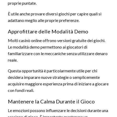
proprie puntate.
È utile anche provare diversi giochi per capire quali si
adattano meglio alle proprie preferenze.
Approfittare delle Modalità Demo
Molti casinò online offrono versioni gratuite dei giochi.
Le modalità demo permettono ai giocatori di
familiarizzare con le meccaniche senza utilizzare denaro
reale.
Questa opportunità è particolarmente utile per chi
desidera imparare nuove strategie o semplicemente
acquisire maggiore esperienza prima di iniziare a giocare
con fondi reali.
Mantenere la Calma Durante il Gioco
Le emozioni possono influenzare le decisioni durante una
sessione di gioco. È importante mantenere un