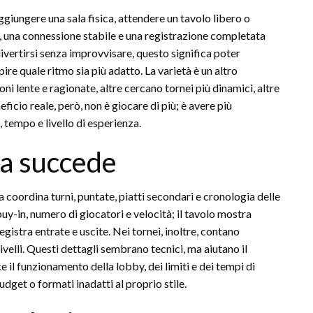
aggiungere una sala fisica, attendere un tavolo libero o
o, una connessione stabile e una registrazione completata
vertirsi senza improvvisare, questo significa poter
ire quale ritmo sia più adatto. La varietà è un altro
 lente e ragionate, altre cercano tornei più dinamici, altre
eficio reale, però, non è giocare di più; è avere più
 tempo e livello di esperienza.
osa succede
ma coordina turni, puntate, piatti secondari e cronologia delle
buy-in, numero di giocatori e velocità; il tavolo mostra
registra entrate e uscite. Nei tornei, inoltre, contano
velli. Questi dettagli sembrano tecnici, ma aiutano il
 il funzionamento della lobby, dei limiti e dei tempi di
udget o formati inadatti al proprio stile.