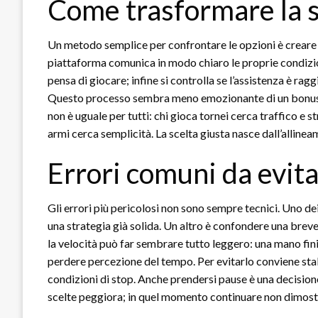
Come trasformare la s
Un metodo semplice per confrontare le opzioni è creare una
piattaforma comunica in modo chiaro le proprie condizioni;
pensa di giocare; infine si controlla se l’assistenza è rag
Questo processo sembra meno emozionante di un bonus g
non è uguale per tutti: chi gioca tornei cerca traffico e st
armi cerca semplicità. La scelta giusta nasce dall’allineam
Errori comuni da evit
Gli errori più pericolosi non sono sempre tecnici. Uno de
una strategia già solida. Un altro è confondere una breve
la velocità può far sembrare tutto leggero: una mano finisc
perdere percezione del tempo. Per evitarlo conviene sta
condizioni di stop. Anche prendersi pause è una decisione
scelte peggiora; in quel momento continuare non dimostra