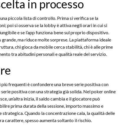
celta in processo
 piccola lista di controllo. Prima si verifica se la
 poi si osserva se la lobby è attiva negli orari in cui si
giungibile e se l’app funziona bene sul proprio dispositivo.
rande, ma riduce molte sorprese. La piattaforma ideale
ruttura, chi gioca da mobile cerca stabilità, chi è alle prime
ento tra abitudini personali e qualità reale del servizio.
are
i più frequenti è confondere una breve serie positiva con
 serie positiva con una strategia già solida. Nel poker online
e, un’altra inizia, il saldo cambia e il giocatore può
bilire prima durata della sessione, importo massimo e
 strategica. Quando la concentrazione cala, la qualità delle
 carattere, spesso aumenta soltanto il rischio.