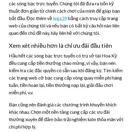
các sòng bạc trực tuyến. Chúng tôi đã đưa ra bốn kỹ
thuật đơn giản từ chính cách chơi của mình để giúp bạn
bắt đầu. Đọc thêm về
lega39
bằng cách truy cập trang
web của chúng tôi và nếu bạn có bất kỳ câu hỏi nào liên
quan đến chủ đề này, hãy liên hệ với chúng tôi.
Xem xét nhiều hơn là chỉ ưu đãi đầu tiên
Hầu hết các sòng bạc trực tuyến có trụ sở tại Hoa Kỳ
đều cung cấp tiền thưởng chào mừng, vì vậy, bạn nên
kiểm tra các đặc quyền có sẵn sau khi đăng ký. Tìm kiếm
các trang web cờ bạc cung cấp vòng quay miễn phí hàng
tuần, tiền hoàn lại, tiền thưởng nạp lại, giải đấu chơi
miễn phí, v.v.
Bạn cũng nên đánh giá các chương trình khuyến khích
khác nhau. Chọn một nền tảng cung cấp các ưu đãi
thường xuyên để đảm bảo trải nghiệm luôn thỏa mãn với
chi phí hợp lý.