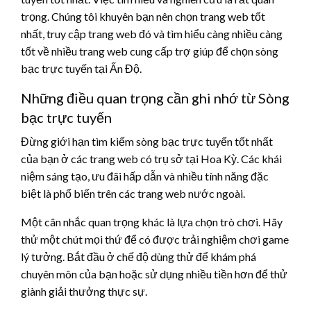
trọng. Chúng tôi khuyên bạn nên chọn trang web tốt
nhất, truy cập trang web đó và tìm hiểu càng nhiều càng
tốt về nhiều trang web cung cấp trợ giúp để chọn sòng
bạc trực tuyến tại Ấn Độ.
Những điều quan trọng cần ghi nhớ từ Sòng
bạc trực tuyến
Đừng giới hạn tìm kiếm sòng bạc trực tuyến tốt nhất
của bạn ở các trang web có trụ sở tại Hoa Kỳ. Các khái
niệm sáng tạo, ưu đãi hấp dẫn và nhiều tính năng đặc
biệt là phổ biến trên các trang web nước ngoài.
Một cân nhắc quan trọng khác là lựa chọn trò chơi. Hãy
thử một chút mọi thứ để có được trải nghiệm chơi game
lý tưởng. Bắt đầu ở chế độ dùng thử để khám phá
chuyên môn của bạn hoặc sử dụng nhiều tiền hơn để thử
giành giải thưởng thực sự.