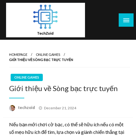
Skip
to
content
Tech Zoid
HOMEPAGE
ONLINE GAMES
GIỚI THIỆU VỀ SÒNG BẠC TRỰC TUYẾN
ONLINE GAMES
Giới thiệu về Sòng bạc trực tuyến
Posted
techzoid
December 21, 2024
on
Nếu bạn mới chơi cờ bạc, có thể sẽ hữu ích nếu có một
số mẹo hữu ích để tìm, lựa chọn và giành chiến thắng tại