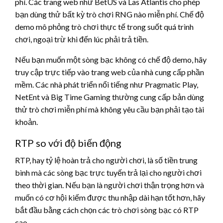
phí. Các trang web như BetUS và Las Atlantis cho phép
bạn dùng thử bất kỳ trò chơi RNG nào miễn phí. Chế độ
demo mô phỏng trò chơi thực tế trong suốt quá trình
chơi, ngoại trừ khi đến lúc phải trả tiền.
Nếu bạn muốn một sòng bạc không có chế độ demo, hãy
truy cập trực tiếp vào trang web của nhà cung cấp phần
mềm. Các nhà phát triển nổi tiếng như Pragmatic Play,
NetEnt và Big Time Gaming thường cung cấp bản dùng
thử trò chơi miễn phí mà không yêu cầu bạn phải tạo tài
khoản.
RTP so với độ biến động
RTP, hay tỷ lệ hoàn trả cho người chơi, là số tiền trung
bình mà các sòng bạc trực tuyến trả lại cho người chơi
theo thời gian. Nếu bạn là người chơi thận trọng hơn và
muốn có cơ hội kiếm được thu nhập dài hạn tốt hơn, hãy
bắt đầu bằng cách chọn các trò chơi sòng bạc có RTP
cao.