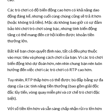
Các trò chơi có độ biến động cao hơn có khả năng dao
động đáng kể, nhưng cuối cùng chúng cũng sẽ trả ít hơn
(hoặc không trả tiền). Mặc dù không bao giờ có sự đảm
bảo khi chơi trò chơi sòng bạc, nhưng tính biến động
tăng có thể mang đến cơ hội kiếm được khoản tiền
thưởng lớn.
Bất kể bạn chọn quyết định nào, tất cả đều phụ thuộc
vào mục tiêu và phong cách chơi của bạn. Vì các trò chơi
biến động khó dự đoán hơn, nên nhìn chung bạn nên luôn
hướng đến việc chơi các trò chơi có RTP cao hơn.
Tuy nhiên, RTP thấp hơn có thể được bù đắp bằng sự đa
dạng của các tính năng tiền thưởng (bao gồm giải độc
đắc lũy tiến, vòng quay miễn phí và cơ chế trò chơi đặc
biệt).
Với số tiền lớn hơn và sẵn sàng chấp nhận rủi ro lớn hơn