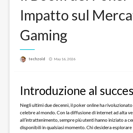
Impatto sul Merca
Gaming
Posted
techzoid
May 16, 2026
on
Introduzione al succes
Negli ultimi due decenni, il poker online ha rivoluzionato 
celebre al mondo. Con la diffusione di internet ad alta ve
all’intrattenimento, sempre più utenti hanno iniziato a c
disponibili in qualsiasi momento. Chi desidera esplorare l