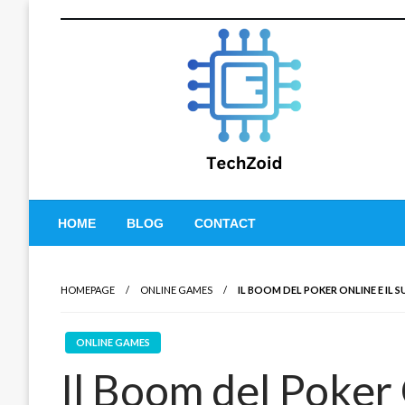
Skip
to
content
Tech Zoid
HOME
BLOG
CONTACT
HOMEPAGE
ONLINE GAMES
IL BOOM DEL POKER ONLINE E IL
ONLINE GAMES
Il Boom del Poker 