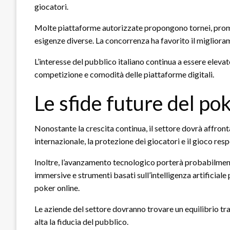
giocatori.
Molte piattaforme autorizzate propongono tornei, promo
esigenze diverse. La concorrenza ha favorito il miglioram
L’interesse del pubblico italiano continua a essere eleva
competizione e comodità delle piattaforme digitali.
Le sfide future del po
Nonostante la crescita continua, il settore dovrà affron
internazionale, la protezione dei giocatori e il gioco res
Inoltre, l’avanzamento tecnologico porterà probabilment
immersive e strumenti basati sull’intelligenza artificiale
poker online.
Le aziende del settore dovranno trovare un equilibrio tra
alta la fiducia del pubblico.