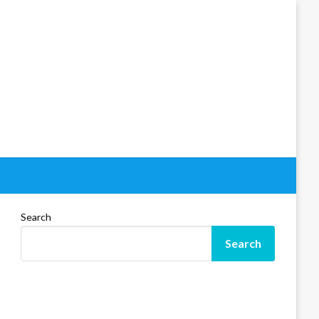
Search
Search