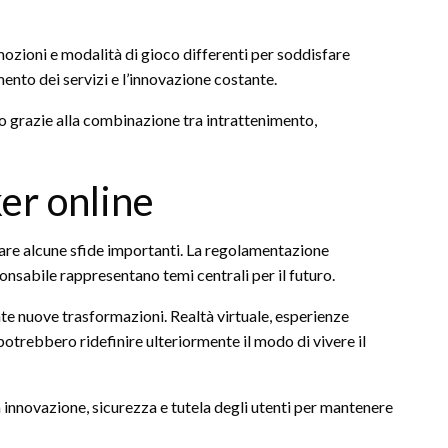
zioni e modalità di gioco differenti per soddisfare
ento dei servizi e l’innovazione costante.
to grazie alla combinazione tra intrattenimento,
ker online
tare alcune sfide importanti. La regolamentazione
ponsabile rappresentano temi centrali per il futuro.
e nuove trasformazioni. Realtà virtuale, esperienze
 potrebbero ridefinire ulteriormente il modo di vivere il
 innovazione, sicurezza e tutela degli utenti per mantenere