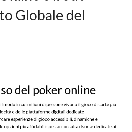
to Globale del
so del poker online
il modo in cui milioni di persone vivono il gioco di carte più
locità e delle piattaforme digitali dedicate
ercare esperienze di gioco accessibili, dinamiche e
e opzioni più affidabili spesso consulta risorse dedicate ai