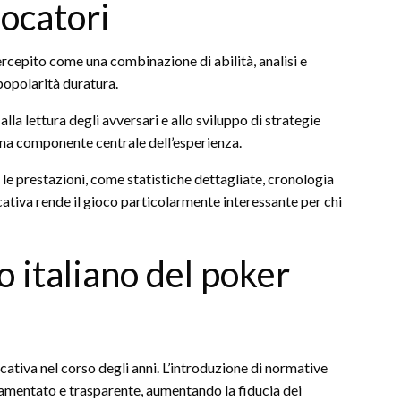
iocatori
percepito come una combinazione di abilità, analisi e
popolarità duratura.
lla lettura degli avversari e allo sviluppo di strategie
na componente centrale dell’esperienza.
e le prestazioni, come statistiche dettagliate, cronologia
ativa rende il gioco particolarmente interessante per chi
o italiano del poker
ficativa nel corso degli anni. L’introduzione di normative
lamentato e trasparente, aumentando la fiducia dei